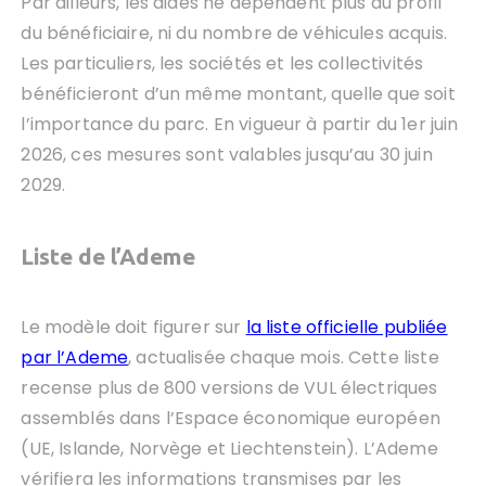
Par ailleurs, les aides ne dépendent plus du profil
du bénéficiaire, ni du nombre de véhicules acquis.
Les particuliers, les sociétés et les collectivités
bénéficieront d’un même montant, quelle que soit
l’importance du parc. En vigueur à partir du 1er juin
2026, ces mesures sont valables jusqu’au 30 juin
2029.
Liste de l’Ademe
Le modèle doit figurer sur
la liste officielle publiée
par l’Ademe
, actualisée chaque mois. Cette liste
recense plus de 800 versions de VUL électriques
assemblés dans l’Espace économique européen
(UE, Islande, Norvège et Liechtenstein). L’Ademe
vérifiera les informations transmises par les