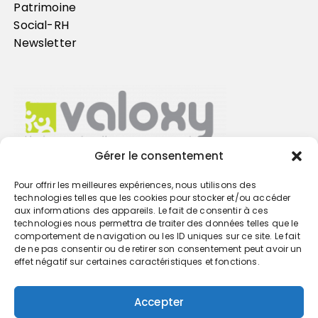
Patrimoine
Social-RH
Newsletter
Gérer le consentement
Pour offrir les meilleures expériences, nous utilisons des
Trouvez votre cabinet
technologies telles que les cookies pour stocker et/ou accéder
aux informations des appareils. Le fait de consentir à ces
technologies nous permettra de traiter des données telles que le
GO
comportement de navigation ou les ID uniques sur ce site. Le fait
de ne pas consentir ou de retirer son consentement peut avoir un
effet négatif sur certaines caractéristiques et fonctions.
Accepter