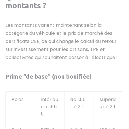
montants ?
Les montants varient maintenant selon la
catégorie du véhicule et le prix de marché des
certificats CEE, ce qui change le calcul du retour
sur investissement pour les artisans, TPE et
collectivités qui souhaitent passer à l’électrique :
Prime “de base” (non bonifiée)
Poids
inférieu
de 1,55
supérie
r à 1,55
t à 2 t
ur à 2 t
t