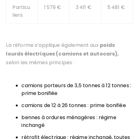
Particu
1 579 €
3 411 €
5 481 €
liers
La réforme s’applique également aux
poids
lourds électriques (camions et autocars),
selon les mêmes principes :
camions porteurs de 3,5 tonnes à 12 tonnes :
prime bonifiée
camions de 12 à 26 tonnes : prime bonifiée
bennes à ordures ménagères : régime
inchangé
rétrofit électrique : régime inchangé, toutes