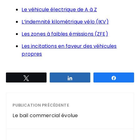
Le véhicule électrique de A à Z
L’indemnité kilométrique vélo (IKV)
Les zones à faibles émissions (ZFE)
Les incitations en faveur des véhicules
propres
Tweetez
Partagez
Partagez
PUBLICATION PRÉCÉDENTE
Le bail commercial évolue