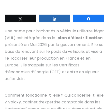
Tweetez
Partagez
Partagez
Une prime pour l’achat d’un véhicule utilitaire léger
(VUL) est intégrée dans le
plan d’électrification
présenté en Mai 2026 par le gouvernement. Elle se
base dorénavant sur le poids du véhicule, et vise à
re-localiser leur production en France et en
Europe. Elle s’appuie sur les Certificats
d’économies d’Énergie (CEE) et entre en vigueur
au 1er Juin.
Comment fonctionne-t-elle ? Qui concerne-t-elle
? Valoxy, cabinet d’expertise comptable dans les
Hauts-de-France, vous en dit plus dans cet article