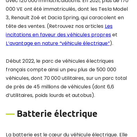
avec 120 000 immatriculations. En 2021, plus de 170
000 VE ont été immatriculés, dont les Tesla Model
3, Renault Zoé et Dacia Spring, qui caracolent en
tête des ventes. (Retrouvez nos articles
Les
incitations en faveur des véhicules propres
et
L’avantage en nature “véhicule électrique”
).
Début 2022, le parc de véhicules électriques
français compte ainsi un peu plus de 500 000
véhicules, dont 70 000 utilitaires, sur un parc total
de près de 45 millions de véhicules (dont 6,6
d’utilitaires, poids lourds et autobus).
—
Batterie électrique
La batterie est le cœur du véhicule électrique. Elle