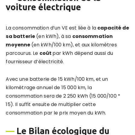
voiture électrique
La consommation d’un VE est liée à la
capacit
é
de
sa batterie
(en kWh), à sa
consommation
moyenne
(en kWh/100 km), et aux kilomètres
parcourus. Le
co
ût
par kWh dépend aussi du
fournisseur d’électricité.
Avec une batterie de 15 kWh/100 km, et un
kilométrage annuel de 15 000 km, la
consommation sera de 2 250 kWh (15 000/100 *
15). Il suffit ensuite de multiplier cette
consommation par le prix moyen du kWh.
—
Le Bilan écologique du