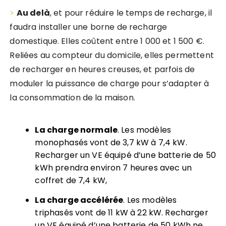
>
Au delà
, et pour réduire le temps de recharge, il
faudra installer une borne de recharge
domestique. Elles coûtent entre 1 000 et 1 500 €.
Reliées au compteur du domicile, elles permettent
de recharger en heures creuses, et parfois de
moduler la puissance de charge pour s’adapter à
la consommation de la maison.
La charge normale
. Les modèles
monophasés vont de 3,7 kW à 7,4 kW.
Recharger un VE équipé d’une batterie de 50
kWh prendra environ 7 heures avec un
coffret de 7,4 kW,
La charge accélérée
. Les modèles
triphasés vont de 11 kW à 22 kW. Recharger
un VE équipé d’une batterie de 50 kWh ne