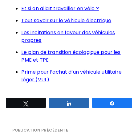
Et si on allait travailler en vélo ?
Tout savoir sur le véhicule électrique
Les incitations en faveur des véhicules
propres
Le plan de transition écologique pour les
PME et TPE
Prime pour l’achat d’un véhicule utilitaire
léger (VUL)
Tweetez
Partagez
Partagez
PUBLICATION PRÉCÉDENTE