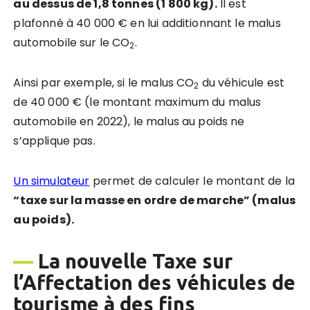
au dessus de 1,8 tonnes (1 800 kg).
Il est
plafonné à 40 000 € en lui additionnant le malus
automobile sur le CO
.
2
Ainsi par exemple, si le malus CO
du véhicule est
2
de 40 000 € (le montant maximum du malus
automobile en 2022), le malus au poids ne
s’applique pas.
Un simulateur
permet de calculer le montant de la
“taxe sur la masse en ordre de marche” (malus
au poids).
—
La nouvelle Taxe sur
l’Affectation des véhicules de
tourisme à des fins