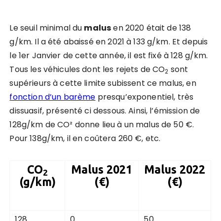
Le seuil minimal du
malus
en 2020 était de 138
g/km. Il a été abaissé en 2021 à 133 g/km. Et depuis
le 1er Janvier de cette année, il est fixé à 128 g/km.
Tous les véhicules dont les rejets de CO
sont
2
supérieurs à cette limite subissent ce malus, en
fonction d’un barème
presqu’exponentiel, très
dissuasif, présenté ci dessous. Ainsi, l’émission de
128g/km de
CO²
donne lieu à un malus de 50 €.
Pour 138g/km, il en coûtera 260 €, etc.
CO
Malus 2021
Malus 2022
2
(g/km)
(€)
(€)
128
0
50