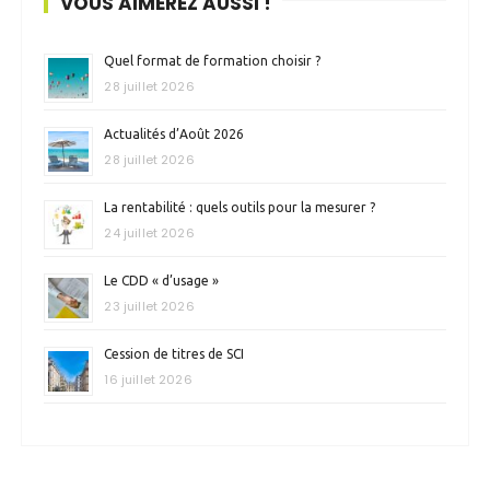
VOUS AIMEREZ AUSSI !
Quel format de formation choisir ?
28 juillet 2026
Actualités d’Août 2026
28 juillet 2026
La rentabilité : quels outils pour la mesurer ?
24 juillet 2026
Le CDD « d’usage »
23 juillet 2026
Cession de titres de SCI
16 juillet 2026