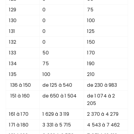
129
0
75
130
0
100
131
0
125
132
0
150
133
50
170
134
75
190
135
100
210
136 à 150
de 125 à 540
de 230 à 983
151 à 160
de 650 à 1 504
de 1 074 à 2
205
161 à 170
1 629 à 3 119
2 370 à 4 279
171 à 180
3 331 à 5 715
4 543 à 7 462