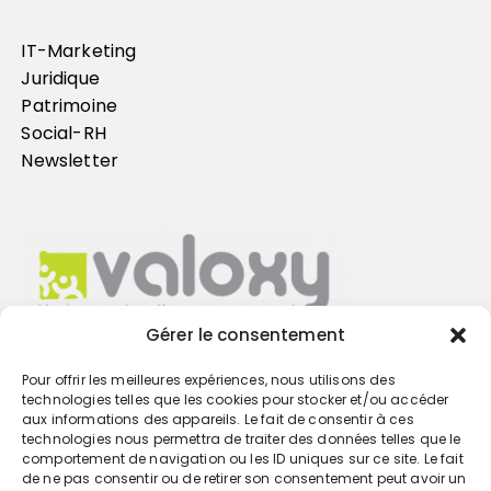
IT-Marketing
Juridique
Patrimoine
Social-RH
Newsletter
Gérer le consentement
Pour offrir les meilleures expériences, nous utilisons des
Trouvez votre cabinet
technologies telles que les cookies pour stocker et/ou accéder
aux informations des appareils. Le fait de consentir à ces
technologies nous permettra de traiter des données telles que le
GO
comportement de navigation ou les ID uniques sur ce site. Le fait
de ne pas consentir ou de retirer son consentement peut avoir un