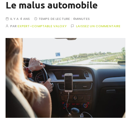
Le malus automobile
IL Y A 4 ANS
TEMPS DE LECTURE :
4MINUTES
PAR
EXPERT-COMPTABLE VALOXY
LAISSEZ UN COMMENTAIRE