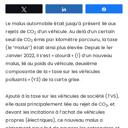
Tweetez
Partagez
Partagez
Le malus automobile était jusqu’à présent lié aux
rejets de CO
d’un véhicule. Au delà d’un certain
2
seuil de CO
émis par kilomètre parcouru, la taxe
2
(le “malus”) était ainsi plus élevée. Depuis le 1er
Janvier 2022, il s’est « alourdi » (!) d’un nouveau
malus, lié au poids du véhicule, deuxième
composante de la « taxe sur les véhicules
polluants » (Y3) de la carte grise.
Ajouté à la taxe sur les véhicules de société (TVS),
elle aussi principalement liée au rejet de CO
, et
2
devant les incitations à l’achat de véhicules
propres (électriques), ce nouveau malus a