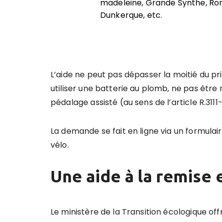
madeleine, Grande Synthe, Ronc
Dunkerque, etc.
L’aide ne peut pas dépasser la moitié du pri
utiliser une batterie au plomb, ne pas être 
pédalage assisté (au sens de l’article R.3111
La demande se fait en ligne via un formulair
vélo.
Une aide à la remise 
Le ministère de la Transition écologique o