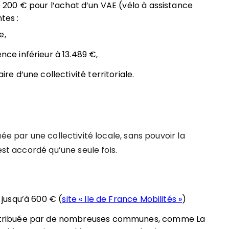
ue 200 € pour l’achat d’un VAE (vélo à assistance
tes :
e,
nce inférieur à 13.489 €,
ire d’une collectivité territoriale.
ée par une collectivité locale, sans pouvoir la
est accordé qu’une seule fois.
r jusqu’à 600 € (
site « Ile de France Mobilités »
)
 attribuée par de nombreuses communes, comme La