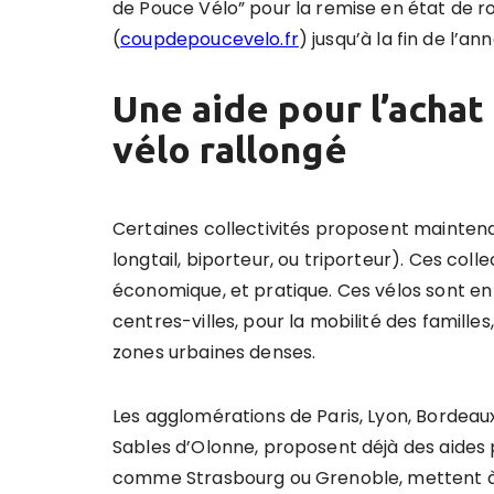
de Pouce Vélo” pour la remise en état de ro
(
coupdepoucevelo.fr
) jusqu’à la fin de l’an
Une aide pour l
’
achat
vélo rallongé
Certaines collectivités proposent maintena
longtail, biporteur, ou triporteur). Ces coll
économique, et pratique. Ces vélos sont en
centres-villes, pour la mobilité des familles
zones urbaines denses.
Les agglomérations de Paris, Lyon, Bordeaux
Sables d’Olonne, proposent déjà des aides p
comme Strasbourg ou Grenoble, mettent à d