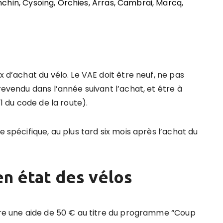
hin, Cysoing, Orchies, Arras, Cambrai, Marcq,
x d’achat du vélo. Le VAE doit être neuf, ne pas
revendu dans l’année suivant l’achat, et être à
-1 du code de la route).
e spécifique, au plus tard six mois après l’achat du
en état des vé
los
ffre une aide de 50 € au titre du programme “Coup