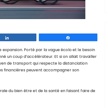
Partagez
Partagez
 expansion. Porté par la vague écolo et le besoin
onné un coup d’accélérateur. Et si on allait travailler
oyen de transport qui respecte la distanciation
ides financières peuvent accompagner son
rale du bien être et de la santé en faisant faire de