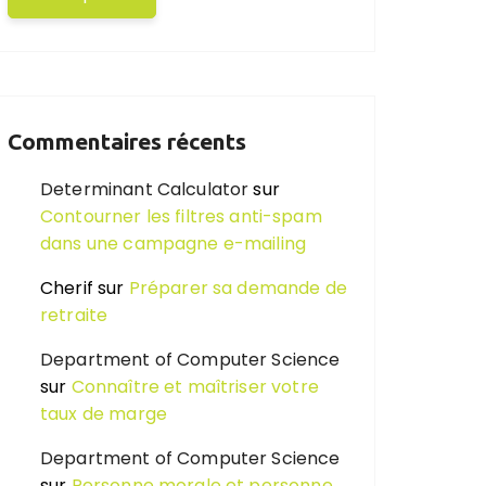
Commentaires récents
Determinant Calculator
sur
Contourner les filtres anti-spam
dans une campagne e-mailing
Cherif
sur
Préparer sa demande de
retraite
Department of Computer Science
sur
Connaître et maîtriser votre
taux de marge
Department of Computer Science
sur
Personne morale et personne