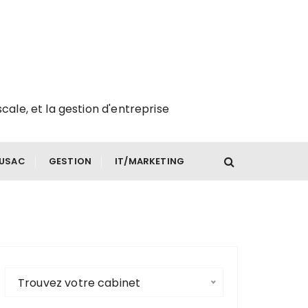
scale, et la gestion d'entreprise
FUSAC
GESTION
IT/MARKETING
Trouvez votre cabinet