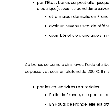
par l’État : bonus qui peut aller jusq
électrique), sous les conditions suivan
être majeur domicilié en Franc
avoir un revenu fiscal de référe
avoir bénéficié d’une aide simila
Ce bonus se cumule ainsi avec l’aide attribu
dépasser, et sous un plafond de 200 €. Il n’
par les collectivités territoriales
En Ile de France, elle peut alle
En Hauts de France, elle est