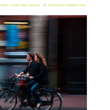
EXPERT-COMPTABLE VALOXY
LAISSEZ UN COMMENTAIRE