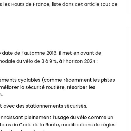
les Hauts de France, liste dans cet article tout ce
 » date de l’automne 2018. Il met en avant de
ale du vélo de 3 à 9 %, à l’horizon 2024 :
gements cyclables (comme récemment les pistes
méliorer la sécurité routière, résorber les
s,
nt avec des stationnements sécurisés,
econnaissant pleinement l’usage du vélo comme un
ions du Code de la Route, modifications de règles