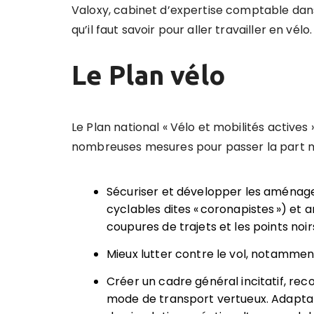
Valoxy, cabinet d’expertise comptable dans 
qu’il faut savoir pour aller travailler en vélo.
Le Plan vélo
Le Plan national « Vélo et mobilités actives
nombreuses mesures pour passer la part mod
Sécuriser et développer les aména
cyclables dites « coronapistes ») et a
coupures de trajets et les points noir
Mieux lutter contre le vol, notamme
Créer un cadre général incitatif, r
mode de transport vertueux. Adaptat