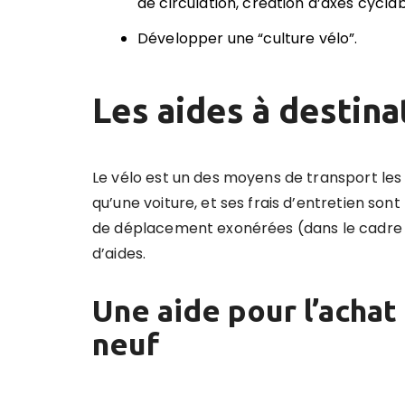
de circulation, création d’axes cyclab
Développer une “culture vélo”.
Les aides à destinat
Le vélo est un des moyens de transport les
qu’une voiture, et ses frais d’entretien sont
de déplacement exonérées (dans le cadre
d’aides.
Une aide pour l
’
achat
neuf