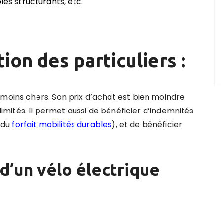
les structurants, etc.
ion des particuliers :
 moins chers. Son prix d’achat est bien moindre
 limités. Il permet aussi de bénéficier d’indemnités
 du
forfait mobilités durables
), et de bénéficier
 d
’
un vélo électrique