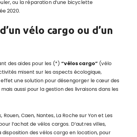
uler, ou la réparation d’une bicyclette
née 2020.
 d
’
un vélo cargo ou d’un
nt des aides pour les (*)
“vélos cargo”
(vélo
ectivités misent sur les aspects écologique,
 effet une solution pour désengorger le cœur des
, mais aussi pour la gestion des livraisons dans les
, Rouen, Caen, Nantes, La Roche sur Yon et Les
our l’achat de vélos cargos. D’autres villes,
isposition des vélos cargo en location, pour