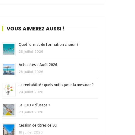
VOUS AIMEREZ AUSSI !
Quel format de formation choisir ?
28 juillet 2026
Actualités d’Août 2026
28 juillet 2026
La rentabilité : quels outils pour la mesurer ?
24 juillet 2026
Le CDD « d’usage »
23 juillet 2026
Cession de titres de SCI
16 juillet 2026