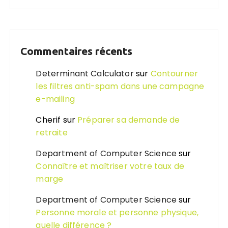
Commentaires récents
Determinant Calculator
sur
Contourner
les filtres anti-spam dans une campagne
e-mailing
Cherif
sur
Préparer sa demande de
retraite
Department of Computer Science
sur
Connaître et maîtriser votre taux de
marge
Department of Computer Science
sur
Personne morale et personne physique,
quelle différence ?