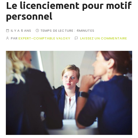
Le licenciement pour motif
personnel
IL Y A 6 ANS
TEMPS DE LECTURE :
4MINUTES
PAR
EXPERT-COMPTABLE VALOXY
LAISSEZ UN COMMENTAIRE