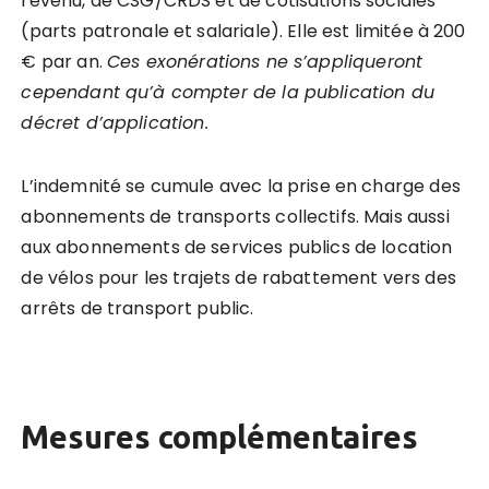
revenu, de CSG/CRDS et de cotisations sociales
(parts patronale et salariale). Elle est limitée à 200
€ par an.
C
es exon
érations ne s’appliqueront
cependant qu’à compter de la publication du
dé
cret d
’
application.
L’indemnité se cumule avec la prise en charge des
abonnements de transports collectifs. Mais aussi
aux abonnements de services publics de location
de vélos pour les trajets de rabattement vers des
arrêts de transport public.
Mesures complémentaires