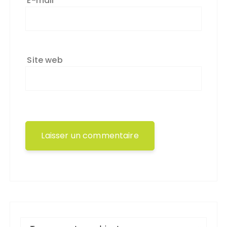
E-mail
*
Site web