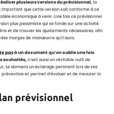
réaliser plusieurs versions du prévisionnel,
la
est important que cette version soit conforme à ce
modèle économique à venir. Une fois ce prévisionnel
rsion plus pessimiste qui se fonde sur une activité
ère et de trouver les ajustements nécessaires, afin
e des marges de manœuvre qu’il aura.
ite pas
à un document
qu’on oublie une fois
ts souhaités,
c’est aussi un véritable outil de
 jour, lui donnera un éclairage pertinent lors de ses
re préventive et permet d’évaluer et de mesurer la
ilan prévisionnel