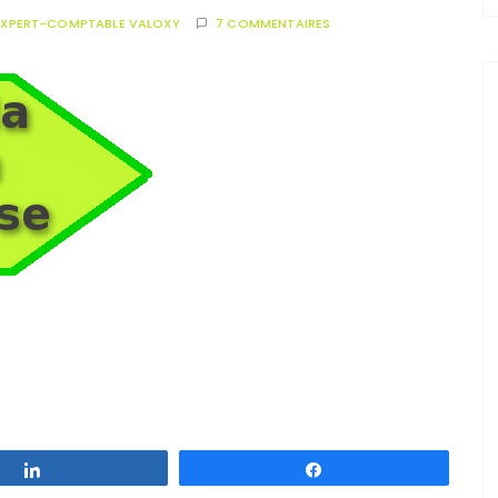
EXPERT-COMPTABLE VALOXY
7 COMMENTAIRES
Partagez
Partagez