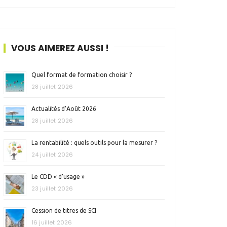
VOUS AIMEREZ AUSSI !
Quel format de formation choisir ?
28 juillet 2026
Actualités d’Août 2026
28 juillet 2026
La rentabilité : quels outils pour la mesurer ?
24 juillet 2026
Le CDD « d’usage »
23 juillet 2026
Cession de titres de SCI
16 juillet 2026