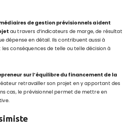
rmédiaires de gestion prévisionnels aident
ojet
au travers d’indicateurs de marge, de résultat
ue dépense en détail. Ils contribuent aussi à
 les conséquences de telle ou telle décision à
repreneur sur l’équilibre du financement de la
créateur retravailler son projet en y apportant des
ains cas, le prévisionnel permet de mettre en
ive.
simiste