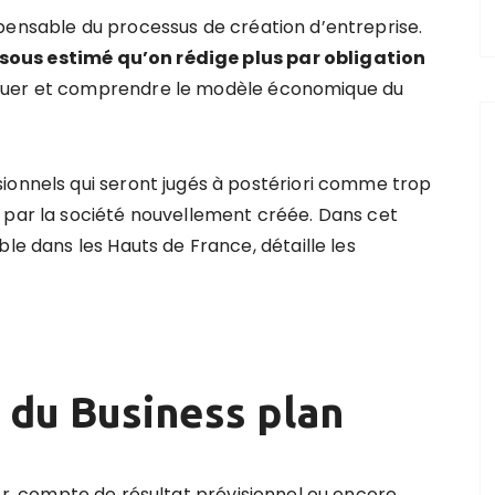
pensable du processus de création d’entreprise.
sous estimé qu’on rédige plus par obligation
aluer et comprendre le modèle économique du
ionnels qui seront jugés à postériori comme trop
 par la société nouvellement créée. Dans cet
le dans les Hauts de France, détaille les
 du Business plan
ier, compte de résultat prévisionnel ou encore