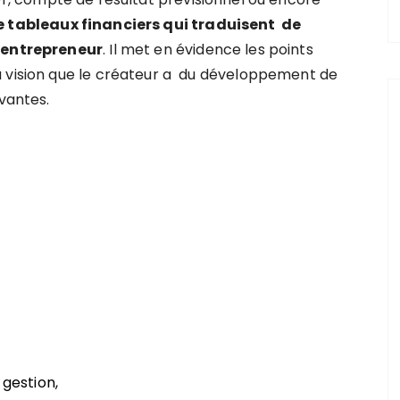
 tableaux financiers qui traduisent de
l’entrepreneur
. Il met en évidence les points
a vision que le créateur a du développement de
ivantes.
 gestion,