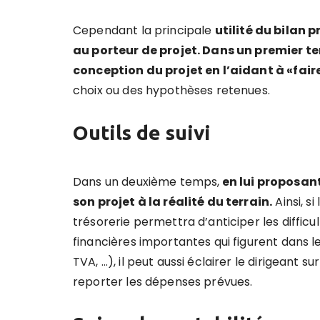
Cependant la principale
utilité du bilan p
au porteur de projet. Dans un premier te
conception du projet en l’aidant à «faire
choix ou des hypothèses retenues.
Outils de suivi
Dans un deuxième temps,
en lui proposant
son projet à la réalité du terrain.
Ainsi, si
trésorerie permettra d’anticiper les diffi
financières importantes qui figurent dans l
TVA, …), il peut aussi éclairer le dirigeant s
reporter les dépenses prévues.