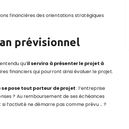
tions financières des orientations stratégiques
lan prévisionnel
t entendu qu’
il servira à présenter le projet à
es financiers qui pourront ainsi évaluer le projet.
se pose tout porteur de projet
: l’entreprise
dépenses ? Au remboursement de ses échéances
t si l’activité ne démarre pas comme prévu … ?