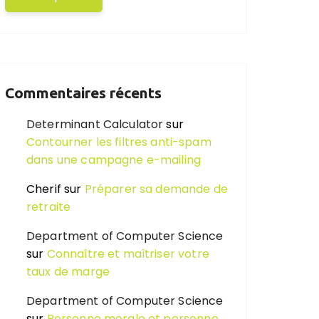
Commentaires récents
Determinant Calculator
sur
Contourner les filtres anti-spam
dans une campagne e-mailing
Cherif
sur
Préparer sa demande de
retraite
Department of Computer Science
sur
Connaître et maîtriser votre
taux de marge
Department of Computer Science
sur
Personne morale et personne