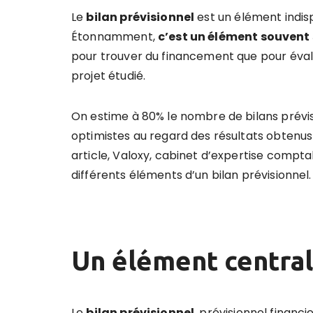
Le
bilan prévisionnel
est un élément indis
Étonnamment,
c’est un élément souvent 
pour trouver du financement que pour év
projet étudié.
On estime à 80% le nombre de bilans prévis
optimistes au regard des résultats obtenus
article, Valoxy, cabinet d’expertise comptab
différents éléments d’un bilan prévisionnel.
Un élément central
Le
bilan prévisionnel
, prévisionnel financ