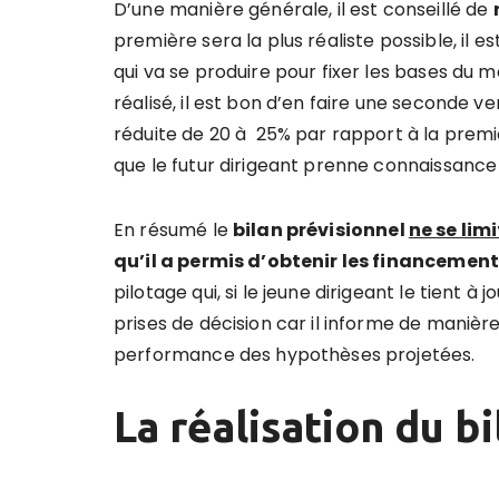
D’une manière générale, il est conseillé de
première sera la plus réaliste possible, il 
qui va se produire pour fixer les bases du 
réalisé, il est bon d’en faire une seconde ve
réduite de 20 à 25% par rapport à la premi
que le futur dirigeant prenne connaissanc
En résumé le
bilan prévisionnel
ne se lim
qu’il a permis d’obtenir les financemen
pilotage qui, si le jeune dirigeant le tient à
prises de décision car il informe de maniè
performance des hypothèses projetées.
La réalisation du b