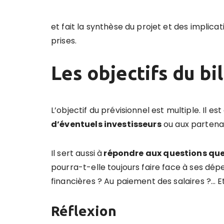
et fait la synthèse du projet et des implica
prises.
Les objectifs du bi
L’objectif du prévisionnel est multiple. Il es
d’éventuels investisseurs
ou aux partenair
Il sert aussi à
répondre aux questions que 
pourra-t-elle toujours faire face à ses 
financières ? Au paiement des salaires ?… E
Réflexion