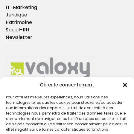
IT-Marketing
Juridique
Patrimoine
Social-RH
Newsletter
Gérer le consentement
Pour offrir les meilleures expériences, nous utilisons des
Trouvez votre cabinet
technologies telles que les cookies pour stocker et/ou accéder
aux informations des appareils. Le fait de consentir à ces
technologies nous permettra de traiter des données telles que le
GO
comportement de navigation ou les ID uniques sur ce site. Le fait
de ne pas consentir ou de retirer son consentement peut avoir un
effet négatif sur certaines caractéristiques et fonctions.