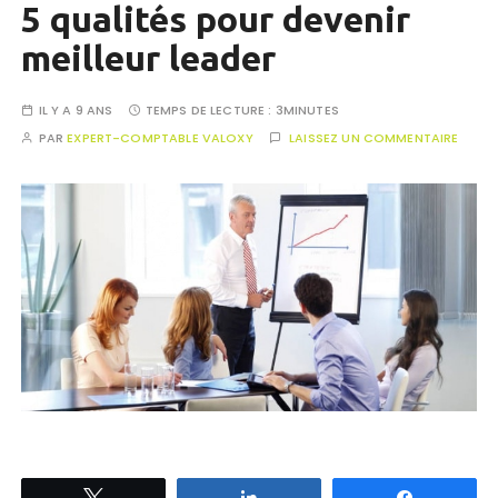
5 qualités pour devenir
meilleur leader
IL Y A 9 ANS
TEMPS DE LECTURE :
3MINUTES
PAR
EXPERT-COMPTABLE VALOXY
LAISSEZ UN COMMENTAIRE
Tweetez
Partagez
Partagez