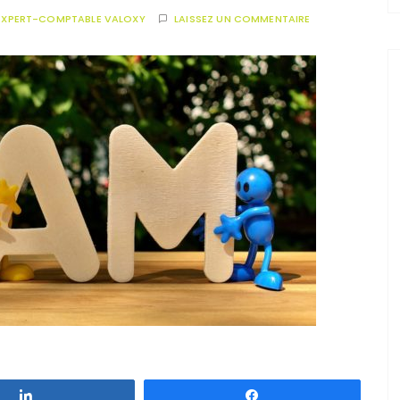
EXPERT-COMPTABLE VALOXY
LAISSEZ UN COMMENTAIRE
Partagez
Partagez