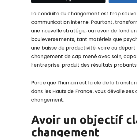
La conduite du changement est trop souven
communication interne. Pourtant, transform
une nouvelle stratégie, ou revoir de fond 
bouleversements, tant matériels que psych
une baisse de productivité, voire au départ 
changement de cap mené avec soin, capabl
l’entreprise, produit des résultats probant
Parce que l’humain est la clé de la transf
dans les Hauts de France, vous dévoile ses 
changement.
Avoir un objectif c
changement