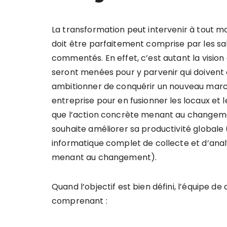
La transformation peut intervenir à tout mom
doit être parfaitement comprise par les sal
commentés. En effet, c’est autant la vision e
seront menées pour y parvenir qui doivent 
ambitionner de conquérir un nouveau marché
entreprise pour en fusionner les locaux et l
que l’action concrète menant au changeme
souhaite améliorer sa productivité globale (
informatique complet de collecte et d’ana
menant au changement).
Quand l’objectif est bien défini, l’équipe de 
comprenant :