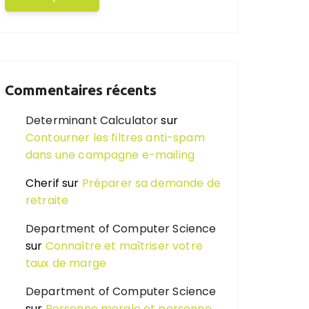
Commentaires récents
Determinant Calculator
sur
Contourner les filtres anti-spam
dans une campagne e-mailing
Cherif
sur
Préparer sa demande de
retraite
Department of Computer Science
sur
Connaître et maîtriser votre
taux de marge
Department of Computer Science
sur
Personne morale et personne