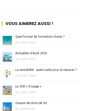
VOUS AIMEREZ AUSSI !
Quel format de formation choisir ?
28 juillet 2026
Actualités d’Août 2026
28 juillet 2026
La rentabilité : quels outils pour la mesurer ?
24 juillet 2026
Le CDD « d’usage »
23 juillet 2026
Cession de titres de SCI
16 juillet 2026