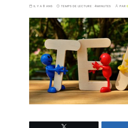
IL Y A 8 ANS
TEMPS DE LECTURE :
4MINUTES
PAR
Tweetez