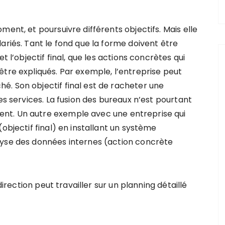
ent, et poursuivre différents objectifs. Mais elle
ariés. Tant le fond que la forme doivent être
t l’objectif final, que les actions concrètes qui
être expliqués. Par exemple, l’entreprise peut
. Son objectif final est de racheter une
es services. La fusion des bureaux n’est pourtant
nt. Un autre exemple avec une entreprise qui
objectif final) en installant un système
lyse des données internes (action concrète
direction peut travailler sur un planning détaillé