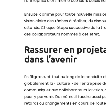
l’entreprise alors même que leurs délais habi
Ensuite, comme pour toute nouvelle mission
vision claire des tâches à réaliser, du discou
attendu. Chaque étape successive de la tr
des collaborateurs nommés à cet effet.
Rassurer en projeta
dans l’avenir
En filigrane, et tout au long de la conduit
globalement la « culture » de l’entreprise 
communiquer aux collaborateurs la vision, 
pour y parvenir. De même, il faudra aussi 
retards ou changements en cours de route