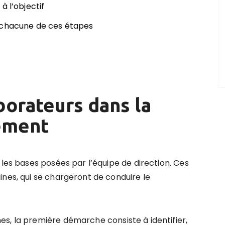
à l’objectif
 chacune de ces étapes
borateurs dans la
ement
 les bases posées par l’équipe de direction. Ces
ines, qui se chargeront de conduire le
s, la première démarche consiste à identifier,