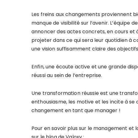
Les freins aux changements proviennent bi
manque de visibilité sur l’avenir. L’équipe d
annoncer des actes concrets, en cours et à 
projeter dans ce qui sera leur quotidien à 
une vision suffisamment claire des objectif
Enfin, une écoute active et une grande dis
réussi au sein de l’entreprise.
Une transformation réussie est une transfor
enthousiasme, les motive et les incite à se
changement en tant que manager !
Pour en savoir plus sur le management et l
sur le blog de Valoxy :