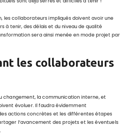
tuels sont déjà serrés et difficiles à tenir !
, les collaborateurs impliqués doivent avoir une
rs à tenir, des délais et du niveau de qualité
ansformation sera ainsi menée en mode projet par
nt les collaborateurs
e du changement, la communication interne, et
doivent évoluer. Il faudra évidemment
des actions concrètes et les différentes étapes
partager l’avancement des projets et les éventuels
.