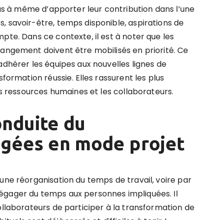
plus à même d’apporter leur contribution dans l’une
, savoir-être, temps disponible, aspirations de
pte. Dans ce contexte, il est à noter que les
hangement doivent être mobilisés en priorité. Ce
adhérer les équipes aux nouvelles lignes de
sformation réussie. Elles rassurent les plus
es ressources humaines et les collaborateurs.
onduite du
gées en mode projet
une réorganisation du temps de travail, voire par
égager du temps aux personnes impliquées. Il
ollaborateurs de participer à la transformation de