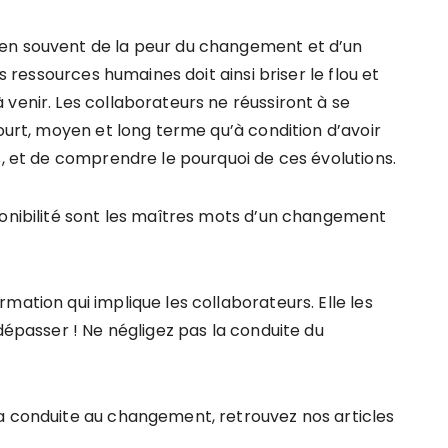
en souvent de la peur du changement et d’un
es ressources humaines doit ainsi briser le flou et
venir. Les collaborateurs ne réussiront à se
court, moyen et long terme qu’à condition d’avoir
s, et de comprendre le pourquoi de ces évolutions.
ponibilité sont les maîtres mots d’un changement
mation qui implique les collaborateurs. Elle les
 dépasser ! Ne négligez pas la conduite du
a conduite au changement, retrouvez nos articles