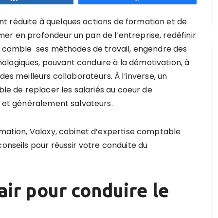
t réduite à quelques actions de formation et de
er en profondeur un pan de l’entreprise, redéfinir
en comble ses méthodes de travail, engendre des
ologiques, pouvant conduire à la démotivation, à
des meilleurs collaborateurs. À l’inverse, un
e de replacer les salariés au coeur de
s et généralement salvateurs.
ormation, Valoxy, cabinet d’expertise comptable
conseils pour réussir votre conduite du
lair pour conduire le