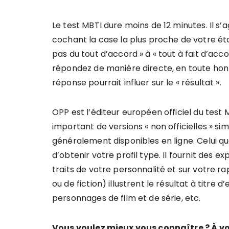
Le test MBTI dure moins de 12 minutes. Il s’
cochant la case la plus proche de votre é
pas du tout d’accord » à « tout à fait d’acco
répondez de manière directe, en toute honn
réponse pourrait influer sur le « résultat ».
OPP est l’éditeur européen officiel du test
important de versions « non officielles » simp
généralement disponibles en ligne. Celui 
d’obtenir votre profil type. Il fournit des 
traits de votre personnalité et sur votre
ou de fiction) illustrent le résultat à titre 
personnages de film et de série, etc.
Vous voulez mieux vous connaître ? À vo