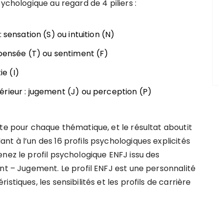
ychologique au regard de 4 piliers :
 sensation (S) ou intuition (N)
 pensée (T) ou sentiment (F)
ie (I)
rieur : jugement (J) ou perception (P)
te pour chaque thématique, et le résultat aboutit
t à l’un des 16 profils psychologiques explicités
nez le profil psychologique ENFJ issu des
nt – Jugement. Le profil ENFJ est une personnalité
tiques, les sensibilités et les profils de carrière