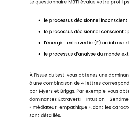
Le questionnaire MBTI évalue votre profil ps
le processus décisionnel inconscient :
le processus décisionnel conscient :
l’énergie : extravertie (E) ou introvert
le processus d’analyse du monde exté
À l’issue du test, vous obtenez une dominan
à une combinaison de 4 lettres correspondan
par Myers et Briggs. Par exemple, vous obte
dominantes Extraverti – Intuition – Sentime
« médiateur-empathique », dont les caractéris
sont détaillés.