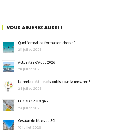
VOUS AIMEREZ AUSSI !
Quel format de formation choisir ?
28 juillet 2026
Actualités d’Août 2026
28 juillet 2026
La rentabilité : quels outils pour la mesurer ?
24 juillet 2026
Le CDD « d’usage »
23 juillet 2026
Cession de titres de SCI
16 juillet 2026