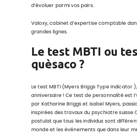
d’évoluer parmi vos pairs.
Valoxy, cabinet d’expertise comptable dans
grandes lignes.
Le test MBTI ou te
quèsaco ?
Le test MBTI (
Myers Briggs Type Indicator
)
anniversaire ! Ce test de personnalité est l’
par Katharine Briggs et Isabel Myers, pas
inspirées des travaux du psychiatre suisse C
postulat que tous les individus sont différen
monde et les événements que dans leur mé