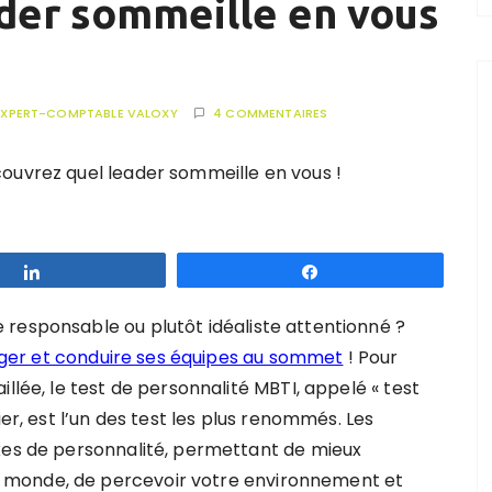
der sommeille en vous
EXPERT-COMPTABLE VALOXY
4 COMMENTAIRES
Partagez
Partagez
responsable ou plutôt idéaliste attentionné ?
er et conduire ses équipes au sommet
! Pour
llée, le test de personnalité MBTI, appelé « test
ier, est l’un des test les plus renommés. Les
xes de personnalité, permettant de mieux
 monde, de percevoir votre environnement et