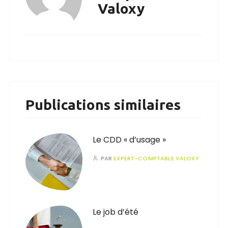
Valoxy
Publications similaires
Le CDD « d’usage »
PAR
EXPERT-COMPTABLE VALOXY
Le job d’été