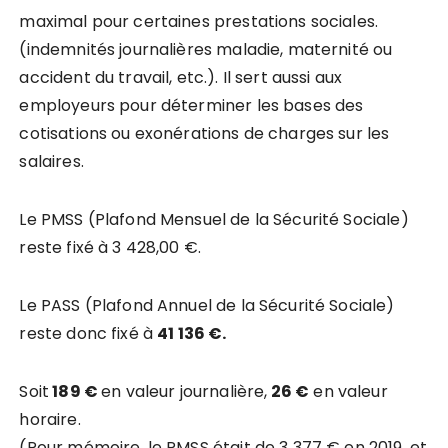
maximal pour certaines prestations sociales.
(indemnités journalières maladie, maternité ou
accident du travail, etc.). Il sert aussi aux
employeurs pour déterminer les bases des
cotisations ou exonérations de charges sur les
salaires.
Le PMSS (Plafond Mensuel de la Sécurité Sociale)
reste fixé à 3 428,00 €.
Le PASS (Plafond Annuel de la Sécurité Sociale)
reste donc fixé à
41 136 €.
Soit
189 €
en valeur journalière,
26 €
en valeur
horaire.
(Pour mémoire, le PMSS était de 3 377 € en 2019, et