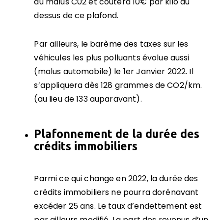
au malus C02 et coûtera 10€ par kilo au
dessus de ce plafond.
Par ailleurs, le barème des taxes sur les
véhicules les plus polluants évolue aussi
(malus automobile) le 1er Janvier 2022. Il
s’appliquera dès 128 grammes de CO2/km.
(au lieu de 133 auparavant).
Plafonnement de la durée des
crédits immobiliers
Parmi ce qui change en 2022, la durée des
crédits immobiliers ne pourra dorénavant
excéder 25 ans. Le taux d’endettement est
par ailleurs modifié. La part des revenus d’un