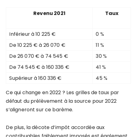
Revenu 2021
Taux
Inférieur à 10 225 €
0 %
De 10 225 € à 26 070 €
11 %
De 26 070 € à 74 545 €
30 %
De 74 545 € à 160 336 €
41 %
Supérieur à 160 336 €
45 %
Ce qui change en 2022 ? Les grilles de taux par
défaut du prélèvement à la source pour 2022
s’aligneront sur ce barème.
De plus, la décote d’impôt accordée aux
contribuables faiblement imposés est également