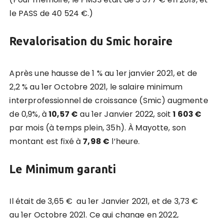
le PASS de 40 524 €.)
Revalorisation du Smic horaire
Après une hausse de 1 % au 1er janvier 2021, et de
2,2 % au 1er Octobre 2021, le salaire minimum
interprofessionnel de croissance (Smic) augmente
de 0,9%, à
10,57 €
au 1er Janvier 2022, soit
1 603 €
par mois (à temps plein, 35h). À Mayotte, son
montant est fixé à
7,98 €
l’heure.
Le Minimum garanti
Il était de 3,65 € au 1er Janvier 2021, et de 3,73 €
au 1er Octobre 2021. Ce qui change en 2022,