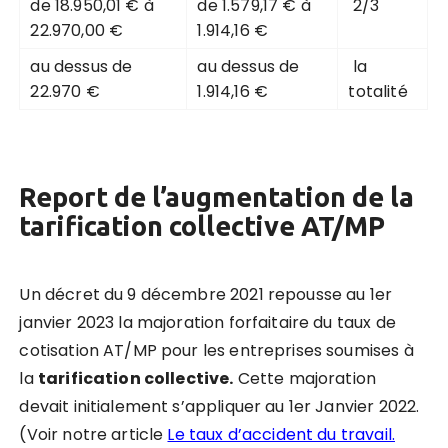
de 18.950,01 € à
de 1.579,17 € à
2/3
22.970,00 €
1.914,16 €
au dessus de
au dessus de
la
22.970 €
1.914,16 €
totalité
Report de l’augmentation de la
tarification collective AT/MP
Un décret du 9 décembre 2021 repousse au 1er
janvier 2023 la majoration forfaitaire du taux de
cotisation AT/MP pour les entreprises soumises à
la
tarification collective.
Cette majoration
devait initialement s’appliquer au 1er Janvier 2022.
(Voir notre article
Le taux d’accident du travail.