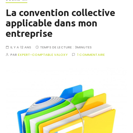
La convention collective
applicable dans mon
entreprise
IL Y A 12 ANS
TEMPS DE LECTURE :
3MINUTES
PAR
EXPERT-COMPTABLE VALOXY
1 COMMENTAIRE