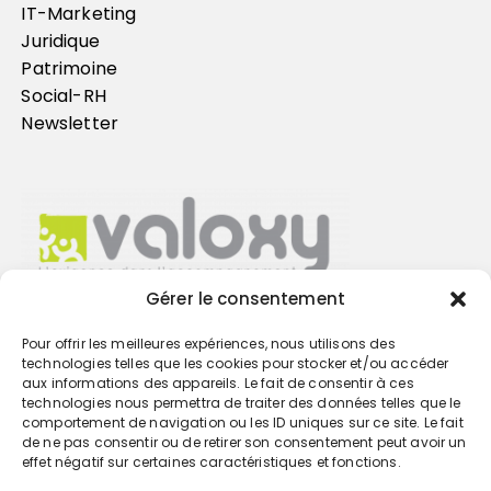
IT-Marketing
Juridique
Patrimoine
Social-RH
Newsletter
Gérer le consentement
Pour offrir les meilleures expériences, nous utilisons des
Trouvez votre cabinet
technologies telles que les cookies pour stocker et/ou accéder
aux informations des appareils. Le fait de consentir à ces
technologies nous permettra de traiter des données telles que le
GO
comportement de navigation ou les ID uniques sur ce site. Le fait
de ne pas consentir ou de retirer son consentement peut avoir un
effet négatif sur certaines caractéristiques et fonctions.