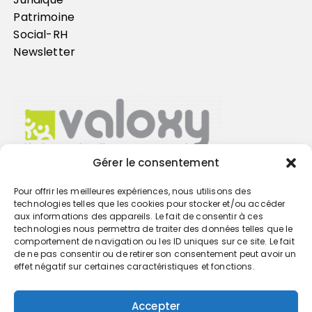
Patrimoine
Social-RH
Newsletter
Gérer le consentement
Pour offrir les meilleures expériences, nous utilisons des
Trouvez votre cabinet
technologies telles que les cookies pour stocker et/ou accéder
aux informations des appareils. Le fait de consentir à ces
technologies nous permettra de traiter des données telles que le
GO
comportement de navigation ou les ID uniques sur ce site. Le fait
de ne pas consentir ou de retirer son consentement peut avoir un
effet négatif sur certaines caractéristiques et fonctions.
Accepter