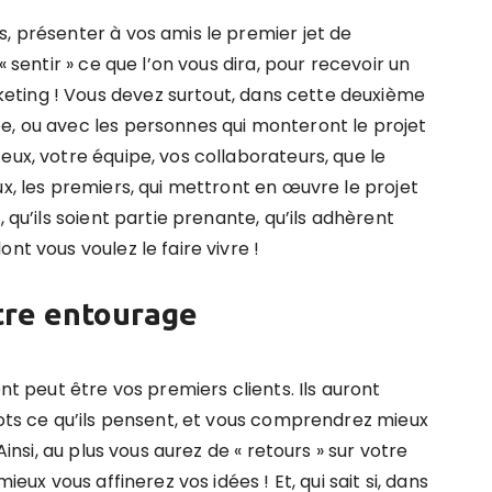
, présenter à vos amis le premier jet de
« sentir » ce que l’on vous dira, pour recevoir un
ting ! Vous devez surtout, dans cette deuxième
e, ou avec les personnes qui monteront le projet
eux, votre équipe, vos collaborateurs, que le
ux, les premiers, qui mettront en œuvre le projet
 qu’ils soient partie prenante, qu’ils adhèrent
nt vous voulez le faire vivre !
otre entourage
ont peut être vos premiers clients. Ils auront
mots ce qu’ils pensent, et vous comprendrez mieux
Ainsi, au plus vous aurez de « retours » sur votre
ieux vous affinerez vos idées ! Et, qui sait si, dans