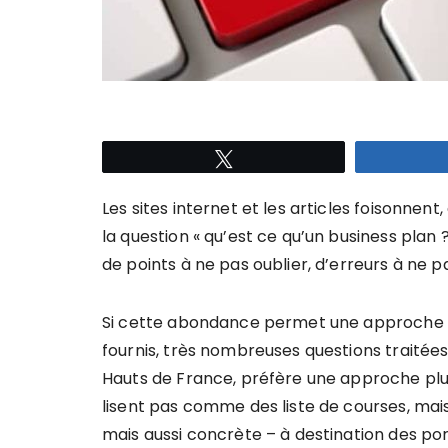
Tweetez
Les sites internet et les articles foisonnen
la question « qu’est ce qu’un business plan
de points à ne pas oublier, d’erreurs à ne 
Si cette abondance permet une approche qua
fournis, très nombreuses questions traitée
Hauts de France, préfère une approche plus 
lisent pas comme des liste de courses, ma
mais aussi concrète – à destination des por