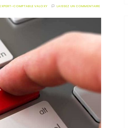
EXPERT-COMPTABLE VALOXY
LAISSEZ UN COMMENTAIRE