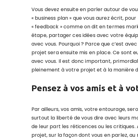
Vous devez ensuite en parler autour de vous
« business plan » que vous aurez écrit, pour 
« feedback » comme on dit en termes marke
étape, partager ces idées avec votre équip
avec vous. Pourquoi ? Parce que c’est avec 
projet sera ensuite mis en place. Ce sont e
avec vous. Il est donc important, primordial,
pleinement à votre projet et à la manière do
Pensez à vos amis et à v
Par ailleurs, vos amis, votre entourage, ser
surtout la liberté de vous dire avec leurs 
de leur part les réticences ou les critiques. 
projet, sur la façon dont vous en parlez, au m