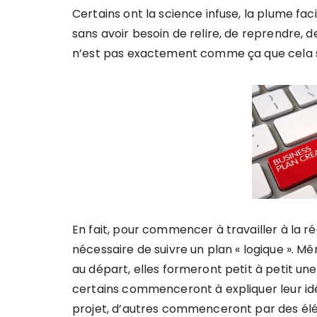
Certains ont la science infuse, la plume fac
sans avoir besoin de relire, de reprendre, d
n’est pas exactement comme ça que cela s
En fait, pour commencer à travailler à la ré
nécessaire de suivre un plan « logique ». Mê
au départ, elles formeront petit à petit une 
certains commenceront à expliquer leur idée
projet, d’autres commenceront par des élé