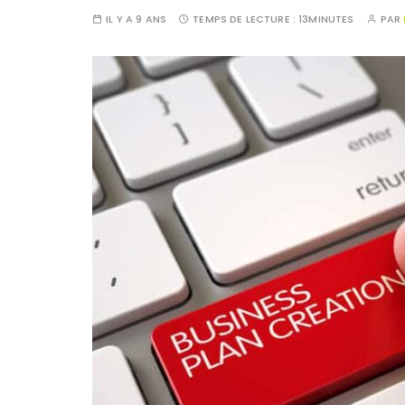
IL Y A 9 ANS
TEMPS DE LECTURE :
13MINUTES
PAR