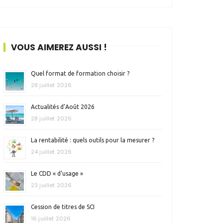
VOUS AIMEREZ AUSSI !
Quel format de formation choisir ?
28 juillet 2026
Actualités d’Août 2026
28 juillet 2026
La rentabilité : quels outils pour la mesurer ?
24 juillet 2026
Le CDD « d’usage »
23 juillet 2026
Cession de titres de SCI
16 juillet 2026