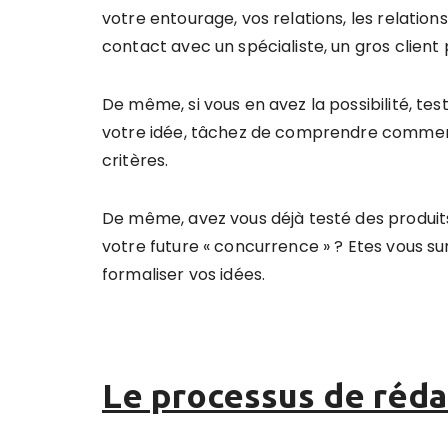
votre entourage, vos relations, les relation
contact avec un spécialiste, un gros client
De même, si vous en avez la possibilité, tes
votre idée, tâchez de comprendre comment i
critères.
De même, avez vous déjà testé des produits «
votre future « concurrence » ? Etes vous s
formaliser vos idées.
Le processus de réda