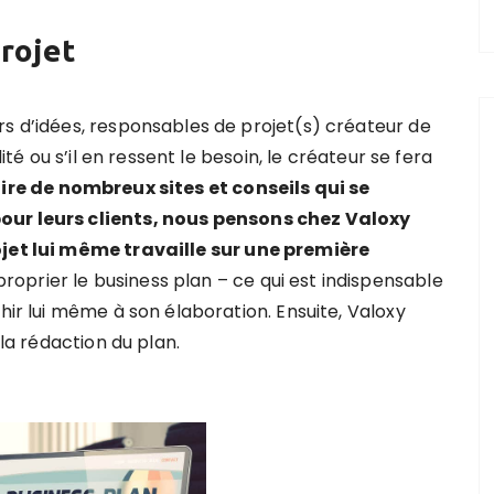
rojet
rs d’idées, responsables de projet(s) créateur de
lité ou s’il en ressent le besoin, le créateur se fera
ire de nombreux sites et conseils qui se
pour leurs clients, nous pensons chez Valoxy
ojet lui même travaille sur une première
roprier le business plan – ce qui est indispensable
hir lui même à son élaboration. Ensuite, Valoxy
 la rédaction du plan.