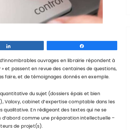
Partagez
Partagez
t, d’innombrables ouvrages en librairie répondent à
 ? » et passent en revue des centaines de questions,
pas faire, et de témoignages donnés en exemple.
ntitative du sujet (dossiers épais et bien
s), Valoxy, cabinet d’expertise comptable dans les
qualitative. En rédigeant des textes qui ne se
is d’abord comme une préparation intellectuelle –
teurs de projet(s).