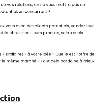
s de vos relations, on ne vous mettra pas en
 potentiel, un concurrent ?
tez vous avec des clients potentiels, vendez leur
ls choisissent leurs produits, selon quels
 similaires » à votre idée ? Quelle est l’offre de
ur le même marché ? Tout cela participe à mieux
ction