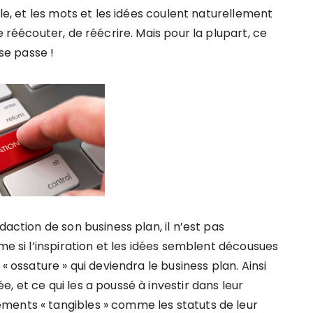
ile, et les mots et les idées coulent naturellement
e réécouter, de réécrire. Mais pour la plupart, ce
e passe !
daction de son business plan, il n’est pas
me si l’inspiration et les idées semblent décousues
« ossature » qui deviendra le business plan. Ainsi
, et ce qui les a poussé à investir dans leur
ments « tangibles » comme les statuts de leur