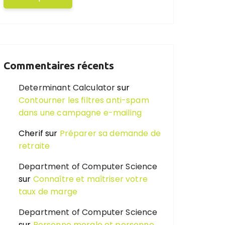
Commentaires récents
Determinant Calculator
sur
Contourner les filtres anti-spam
dans une campagne e-mailing
Cherif
sur
Préparer sa demande de
retraite
Department of Computer Science
sur
Connaître et maîtriser votre
taux de marge
Department of Computer Science
sur
Personne morale et personne