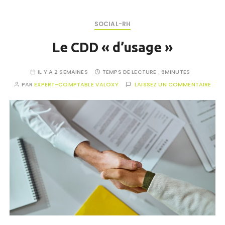
SOCIAL-RH
Le CDD « d’usage »
IL Y A 2 SEMAINES
TEMPS DE LECTURE :
6MINUTES
PAR
EXPERT-COMPTABLE VALOXY
LAISSEZ UN COMMENTAIRE