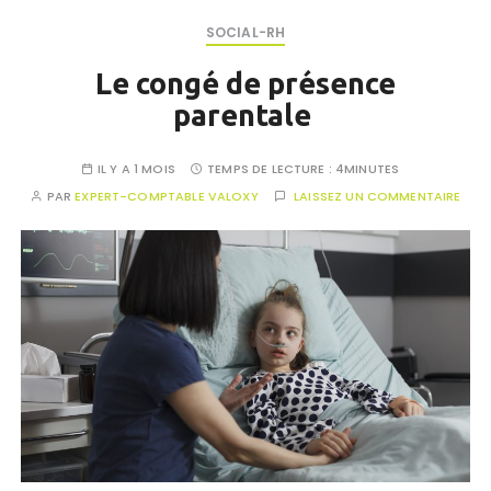
SOCIAL-RH
Le congé de présence
parentale
IL Y A 1 MOIS
TEMPS DE LECTURE :
4MINUTES
PAR
EXPERT-COMPTABLE VALOXY
LAISSEZ UN COMMENTAIRE