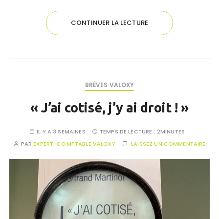
CONTINUER LA LECTURE
BRÈVES VALOXY
« J’ai cotisé, j’y ai droit ! »
IL Y A 3 SEMAINES
TEMPS DE LECTURE :
2MINUTES
PAR
EXPERT-COMPTABLE VALOXY
LAISSEZ UN COMMENTAIRE