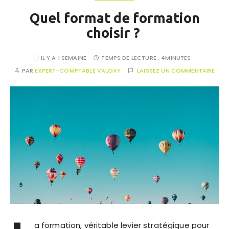
Quel format de formation
choisir ?
IL Y A 1 SEMAINE
TEMPS DE LECTURE :
4MINUTES
PAR
EXPERT-COMPTABLE VALOXY
LAISSEZ UN COMMENTAIRE
a formation, véritable levier stratégique pour