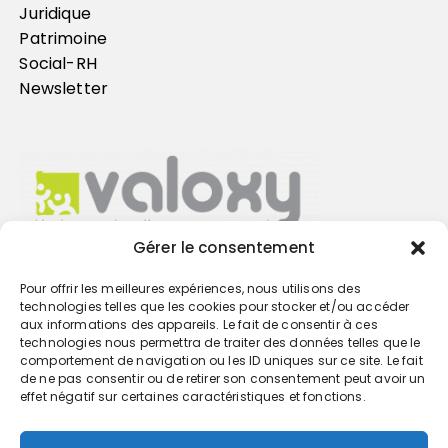
Juridique
Patrimoine
Social-RH
Newsletter
Gérer le consentement
Pour offrir les meilleures expériences, nous utilisons des
Trouvez votre cabinet
technologies telles que les cookies pour stocker et/ou accéder
aux informations des appareils. Le fait de consentir à ces
technologies nous permettra de traiter des données telles que le
GO
comportement de navigation ou les ID uniques sur ce site. Le fait
de ne pas consentir ou de retirer son consentement peut avoir un
effet négatif sur certaines caractéristiques et fonctions.