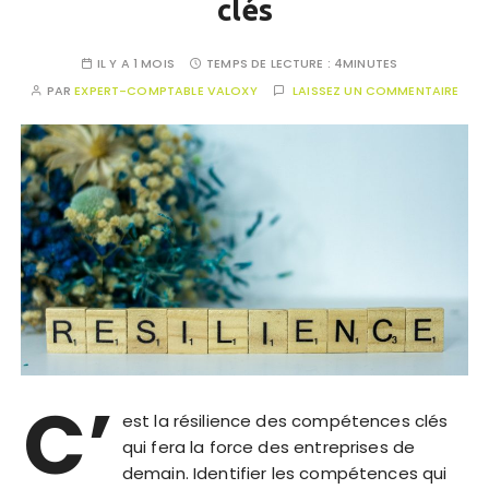
clés
IL Y A 1 MOIS
TEMPS DE LECTURE :
4MINUTES
PAR
EXPERT-COMPTABLE VALOXY
LAISSEZ UN COMMENTAIRE
C’
est la résilience des compétences clés
qui fera la force des entreprises de
demain. Identifier les compétences qui