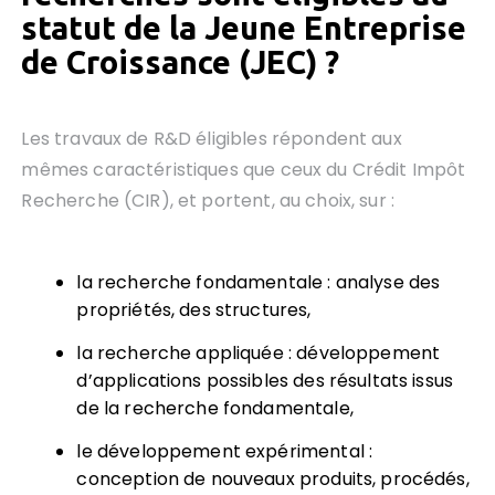
statut de la Jeune Entreprise
de Croissance (JEC) ?
Les travaux de R&D éligibles répondent aux
mêmes caractéristiques que ceux du Crédit Impôt
Recherche (CIR), et portent, au choix, sur :
la recherche fondamentale : analyse des
propriétés, des structures,
la recherche appliquée : développement
d’applications possibles des résultats issus
de la recherche fondamentale,
le développement expérimental :
conception de nouveaux produits, procédés,