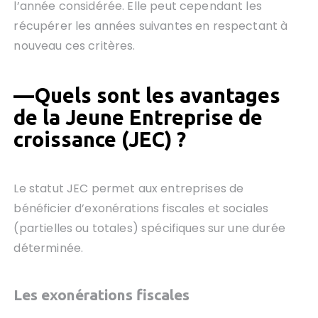
l’année considérée. Elle peut cependant les
récupérer les années suivantes en respectant à
nouveau ces critères.
—
Quels sont les avantages
de la Jeune Entreprise de
croissance (JEC) ?
Le statut JEC permet aux entreprises de
bénéficier d’exonérations fiscales et sociales
(partielles ou totales) spécifiques sur une durée
déterminée.
Les exonérations fiscales