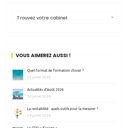
Trouvez votre cabinet
VOUS AIMEREZ AUSSI !
Quel format de formation choisir ?
28 juillet 2026
Actualités d’Août 2026
28 juillet 2026
La rentabilité : quels outils pour la mesurer ?
24 juillet 2026
Le CDD « d’usage »