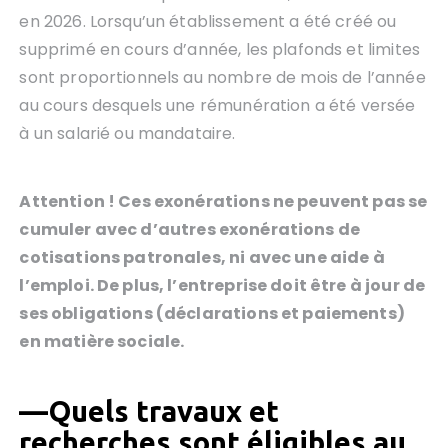
en 2026. Lorsqu’un établissement a été créé ou
supprimé en cours d’année, les plafonds et limites
sont proportionnels au nombre de mois de l’année
au cours desquels une rémunération a été versée
à un salarié ou mandataire.
Attention ! Ces exonérations ne peuvent pas se
cumuler avec d
’
autres exonérations de
cotisations patronales, ni avec une aide à
l
’
emploi. De plus, l’entreprise doit être à jour de
ses obligations (déclarations et paiements)
en matière
sociale.
—
Quels travaux et
recherches sont éligibles au