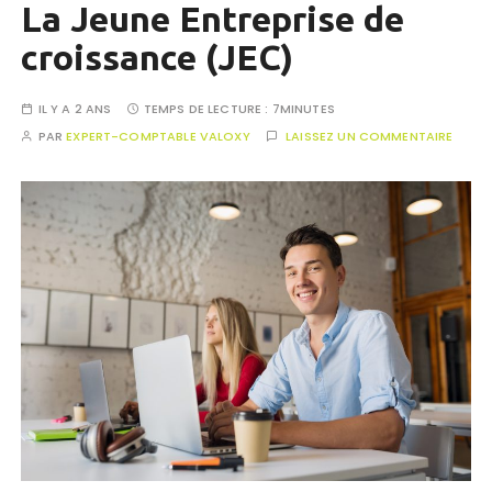
La Jeune Entreprise de
croissance (JEC)
IL Y A 2 ANS
TEMPS DE LECTURE :
7MINUTES
PAR
EXPERT-COMPTABLE VALOXY
LAISSEZ UN COMMENTAIRE