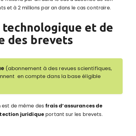
ts et à 2 millions par an dans le cas contraire.
 technologique et de
ue des brevets
ue
(abonnement à des revues scientifiques,
ennent en compte dans la base éligible
en est de même des
frais d’assurances de
tection juridique
portant sur les brevets.