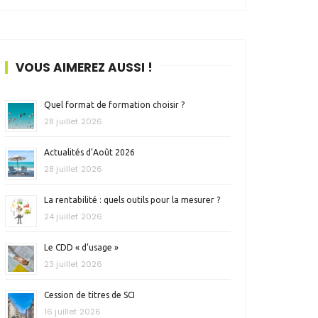
VOUS AIMEREZ AUSSI !
Quel format de formation choisir ?
28 juillet 2026
Actualités d’Août 2026
28 juillet 2026
La rentabilité : quels outils pour la mesurer ?
24 juillet 2026
Le CDD « d’usage »
23 juillet 2026
Cession de titres de SCI
16 juillet 2026