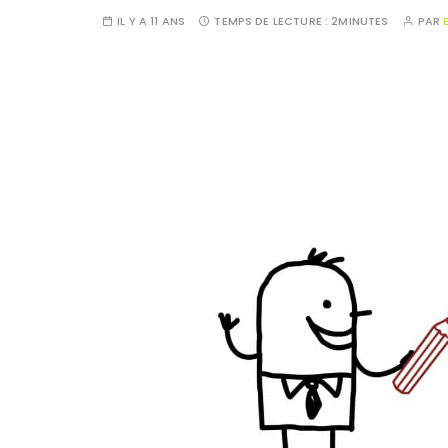
IL Y A 11 ANS
TEMPS DE LECTURE :
2MINUTES
PAR