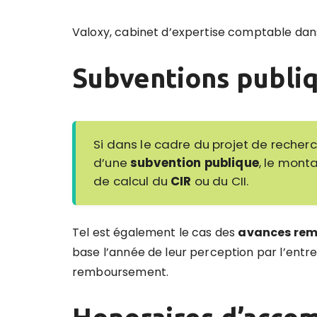
Valoxy, cabinet d’expertise comptable dans 
Subventions publi
Si dans le cadre du projet de recherc
d’une
subvention publique
, le mont
de calcul du
CIR
ou du CII.
Tel est également le cas des
avances rem
base l’année de leur perception par l’entrep
remboursement.