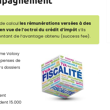
ompagnement
 de calcul
les rémunérations versées à des
en vue de l’octroi du crédit d’impôt
s’ils
ontant de l’avantage obtenu (success fee).
me Valoxy
dépenses de
rs dossiers
sent
édent 15.000