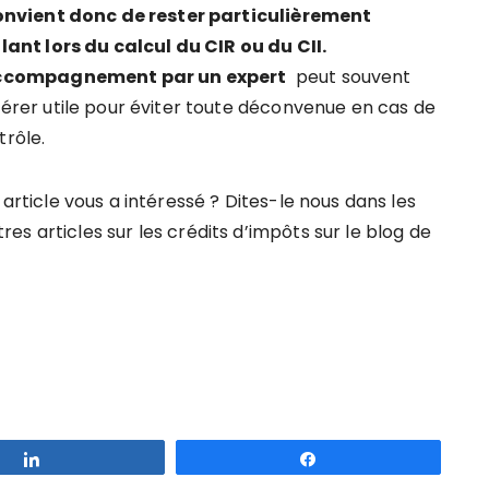
convient donc de rester particulièrement
ilant lors du calcul du CIR ou du CII.
ccompagnement par un expert
peut souvent
vérer utile pour éviter toute déconvenue en cas de
trôle.
 article vous a intéressé ? Dites-le nous dans les
s articles sur les crédits d’impôts sur le blog de
Partagez
Partagez