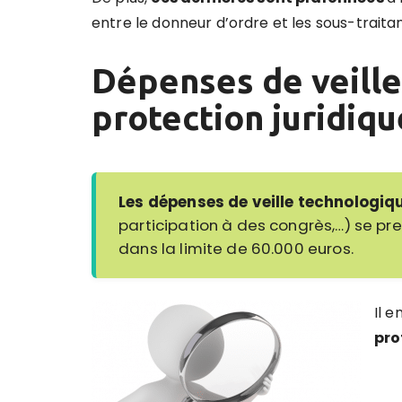
entre le donneur d’ordre et les sous-traitan
Dépenses de veille
protection juridiq
Les dépenses de veille technologiq
participation à des congrès,…) se pr
dans la limite de 60.000 euros.
Il 
pro