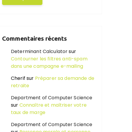
Commentaires récents
Determinant Calculator
sur
Contourner les filtres anti-spam
dans une campagne e-mailing
Cherif
sur
Préparer sa demande de
retraite
Department of Computer Science
sur
Connaître et maîtriser votre
taux de marge
Department of Computer Science
sur
Personne morale et personne