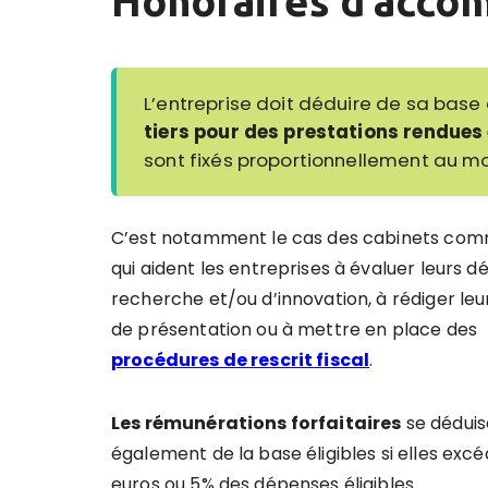
Honoraires d’acc
L’entreprise doit déduire de sa base
tiers pour des prestations rendues 
sont fixés proportionnellement au m
C’est notamment le cas des cabinets com
qui aident les entreprises à évaluer leurs 
recherche et/ou d’innovation, à rédiger leu
de présentation ou à mettre en place des
procédures de rescrit fiscal
.
Les rémunérations forfaitaires
se dédui
également de la base éligibles si elles exc
euros ou 5% des dépenses éligibles.