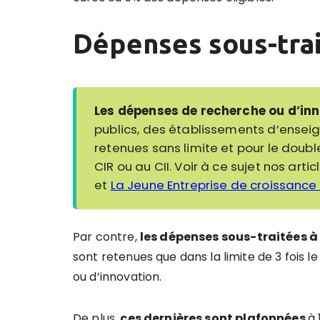
Dépenses sous-tra
Les dépenses de recherche ou d’in
publics, des établissements d’ense
retenues sans limite et pour le doubl
CIR ou au CII. Voir à ce sujet nos arti
et
La Jeune Entreprise de croissance
Par contre,
les dépenses sous-traitées à
sont retenues que dans la limite de 3 fois
ou d’innovation.
De plus,
ces dernières sont plafonnées
à 