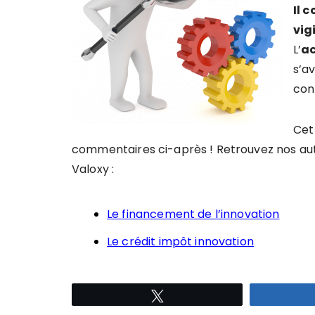
Il 
vig
L’
a
s’a
con
Cet
commentaires ci-après ! Retrouvez nos autre
Valoxy :
Le financement de l’innovation
Le crédit impôt innovation
Tweetez