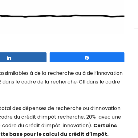
Partagez
Partagez
assimilables à de la recherche ou à de l’innovation
R dans le cadre de la recherche, CII dans le cadre
u total des dépenses de recherche ou d’innovation
e cadre du crédit d’impôt recherche. 20% avec une
e cadre du crédit d’impôt innovation).
Certains
e base pour le calcul du crédit d’impôt.