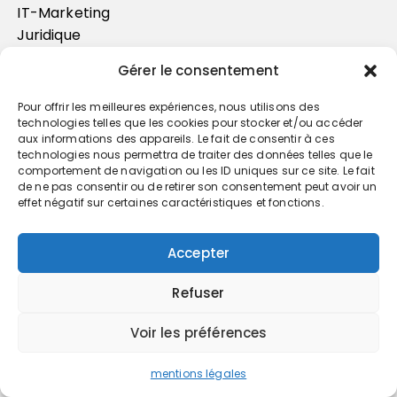
IT-Marketing
Juridique
Patrimoine
Gérer le consentement
Social-RH
Newsletter
Pour offrir les meilleures expériences, nous utilisons des
technologies telles que les cookies pour stocker et/ou accéder
aux informations des appareils. Le fait de consentir à ces
technologies nous permettra de traiter des données telles que le
comportement de navigation ou les ID uniques sur ce site. Le fait
de ne pas consentir ou de retirer son consentement peut avoir un
effet négatif sur certaines caractéristiques et fonctions.
Accepter
Refuser
Trouvez votre cabinet
Voir les préférences
GO
mentions légales