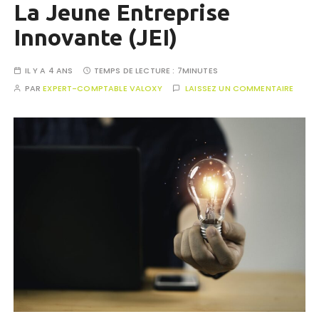
La Jeune Entreprise
Innovante (JEI)
IL Y A 4 ANS
TEMPS DE LECTURE :
7MINUTES
PAR
EXPERT-COMPTABLE VALOXY
LAISSEZ UN COMMENTAIRE