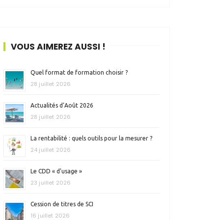
VOUS AIMEREZ AUSSI !
Quel format de formation choisir ?
28 juillet 2026
Actualités d’Août 2026
28 juillet 2026
La rentabilité : quels outils pour la mesurer ?
24 juillet 2026
Le CDD « d’usage »
23 juillet 2026
Cession de titres de SCI
16 juillet 2026