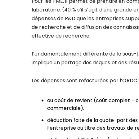
Pour les PME, il permet de prendre en com
laboratoire. (40 % s’il s’agit d’une grande e
dépenses de R&D que les entreprises supp
de recherche et de diffusion des connaiss
effective de recherche.
Fondamentalement différente de la sous-tra
implique un partage des risques et des résu
Les dépenses sont refacturées par l’ORDC 
au coût de revient (coût complet – c
commerciale).
déduction faite de la quote-part des
l’entreprise au titre des travaux de