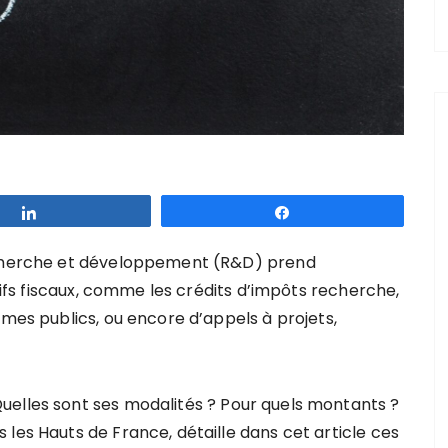
Partagez
Partagez
recherche et développement (R&D) prend
itifs fiscaux, comme les crédits d’impôts recherche,
smes publics, ou encore d’appels à projets,
uelles sont ses modalités ? Pour quels montants ?
les Hauts de France, détaille dans cet article ces