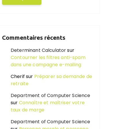
Commentaires récents
Determinant Calculator
sur
Contourner les filtres anti-spam
dans une campagne e-mailing
Cherif
sur
Préparer sa demande de
retraite
Department of Computer Science
sur
Connaître et maîtriser votre
taux de marge
Department of Computer Science
sur
Personne morale et personne