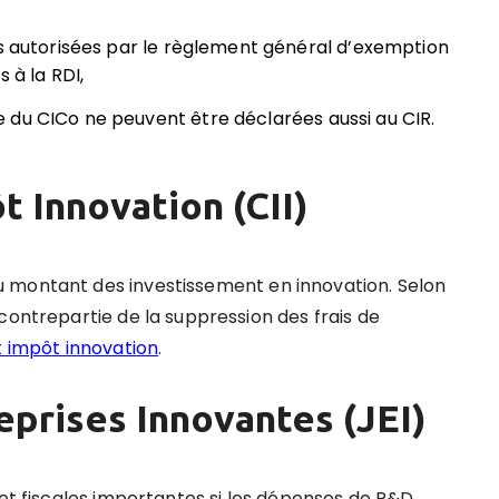
es autorisées par le règlement général d’exemption
 à la RDI,
 du CICo ne peuvent être déclarées aussi au CIR.
t Innovation (CII)
 montant des investissement en innovation. Selon
contrepartie de la suppression des frais de
t impôt innovation
.
eprises Innovantes (JEI)
 et fiscales importantes si les dépenses de R&D