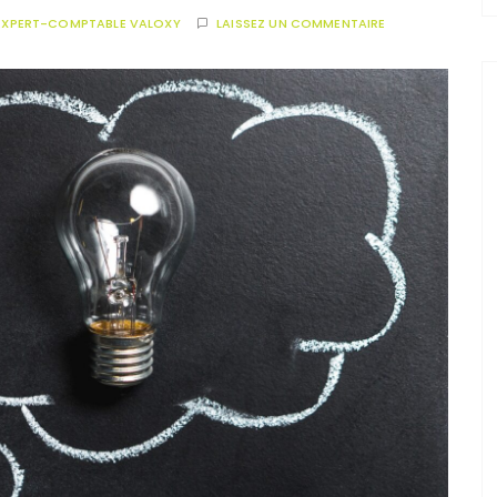
EXPERT-COMPTABLE VALOXY
LAISSEZ UN COMMENTAIRE