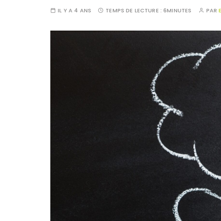
IL Y A 4 ANS
TEMPS DE LECTURE :
6MINUTES
PAR