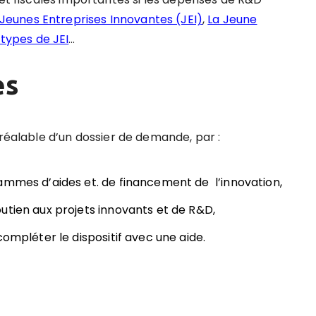
 Jeunes Entreprises Innovantes (JEI)
,
La Jeune
 types de JEI
…
es
préalable d’un dossier de demande, par :
ammes d’aides et. de financement de l’innovation,
utien aux projets innovants et de R&D,
compléter le dispositif avec une aide.