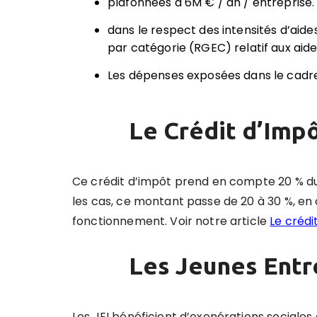
plafonnées à 6M € / an / entreprise.
dans le respect des intensités d’aid
par catégorie (RGEC) relatif aux aides
Les dépenses exposées dans le cadre
Le Crédit d’Impô
Ce crédit d’impôt prend en compte 20 % du
les cas, ce montant passe de 20 à 30 %, en 
fonctionnement. Voir notre article
Le crédi
Les Jeunes Entr
Les JEI bénéficient d’exonérations sociales