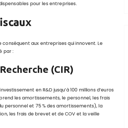
ndispensables pour les entreprises.
fiscaux
 conséquent aux entreprises qui innovent. Le
é par :
 Recherche (CIR)
investissement en R&D jusqu’à 100 millions d’euros
prend les amortissements, le personnel, les frais
du personnel et 75 % des amortissements), la
n, les frais de brevet et de COV et la veille