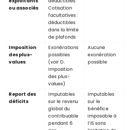
exploitants
déductibles
ou associés
Cotisation
facultatives :
déductibles
dans la limite
de plafonds
Imposition
Exonérations
Aucune
des plus-
possibles
exonération
values
(voir D.
possible
Imposition
des plus-
values)
Report des
Imputables
Imputables
déficits
sur le revenu
sur le
global du
bénéfice
contribuable
imposable à
pendant 6
l’IS sans