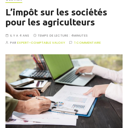
L’impôt sur les sociétés
pour les agriculteurs
IL Y A 4 ANS
TEMPS DE LECTURE :
4MINUTES
PAR
EXPERT-COMPTABLE VALOXY
1 COMMENTAIRE