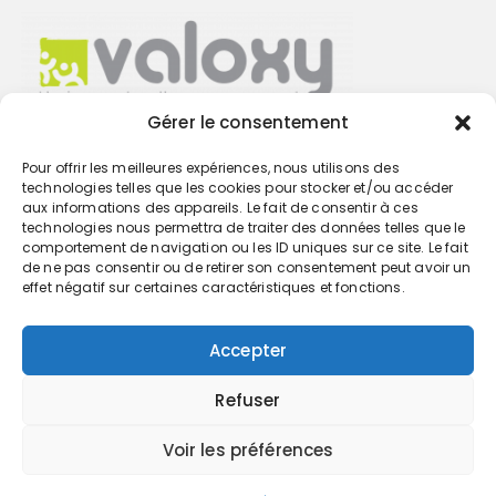
Gérer le consentement
Pour offrir les meilleures expériences, nous utilisons des
Trouvez votre cabinet
technologies telles que les cookies pour stocker et/ou accéder
aux informations des appareils. Le fait de consentir à ces
technologies nous permettra de traiter des données telles que le
GO
comportement de navigation ou les ID uniques sur ce site. Le fait
de ne pas consentir ou de retirer son consentement peut avoir un
effet négatif sur certaines caractéristiques et fonctions.
Accepter
Refuser
Voir les préférences