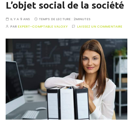
L’objet social de la société
IL Y A 9 ANS
TEMPS DE LECTURE :
2MINUTES
PAR
EXPERT-COMPTABLE VALOXY
LAISSEZ UN COMMENTAIRE