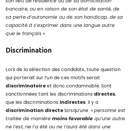
son lieu de résidence ou de sa domiciliation
bancaire, ou en raison de son état de santé, de
sa perte d’autonomie ou de son handicap, de sa
capacité à s’exprimer dans une langue autre
que le françai
s ».
Discrimination
Lors de la sélection des candidats, toute question
qui porterait sur l’un de ces motifs serait
discriminatoire
et donc condamnable. Sont
sanctionnées tant les discriminations
directes
,
que les discriminations
indirectes
. Il y a
discrimination directe
lorsqu’une »
personne est
traitée de manière
moins favorable
qu’une autre
ne l’est, ne l’a été ou ne l’aura été dans une