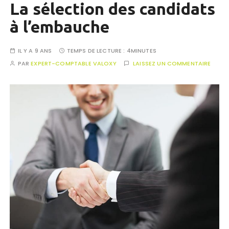
La sélection des candidats
à l’embauche
IL Y A 9 ANS
TEMPS DE LECTURE :
4MINUTES
PAR
EXPERT-COMPTABLE VALOXY
LAISSEZ UN COMMENTAIRE