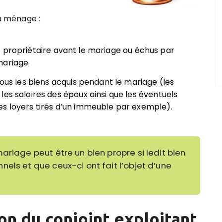
du ménage :
t propriétaire avant le mariage ou échus par
mariage.
s les biens acquis pendant le mariage (les
es salaires des époux ainsi que les éventuels
es loyers tirés d’un immeuble par exemple).
riage peut être un bien propre si ledit bien
els et que ceux-ci ont fait l’objet d’une
on du conjoint exploitant