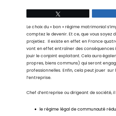
Tweetez
Le choix du « bon » régime matrimonial s’i
comptez le devenir. Et ce, que vous soyez dé
projetiez. Il existe en effet en France quat
vont en effet entraîner des conséquences 
jouir le conjoint exploitant. Cela aura éga
propres, biens communs) qui seront engagé
professionnelles. Enfin, cela peut jouer su
l’entreprise.
Chef d’entreprise ou dirigeant de société, il
le régime légal de communauté rédui