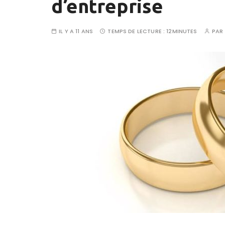
d’entreprise
IL Y A 11 ANS
TEMPS DE LECTURE :
12MINUTES
PAR