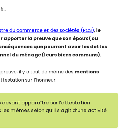
té…
stre du commerce et des sociétés (RCS)
,
le
ir apporter la preuve que son époux (ou
onséquences que pourront avoir les dettes
sonnel du ménage (leurs biens communs).
 preuve, il y a tout de même des
mentions
attestation sur l’honneur.
 devant apparaître sur l’attestation
 les mêmes selon qu’il s’agit d’une activité