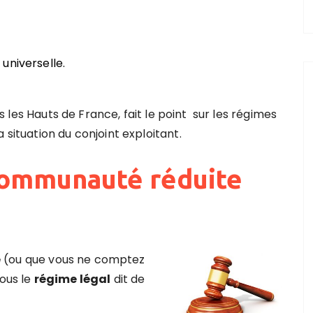
universelle.
s les Hauts de France,
fait le point sur les régimes
 situation du conjoint exploitant.
 communauté réduite
e
(ou que vous ne comptez
sous le
régime légal
dit de