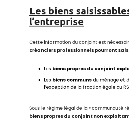
Les biens saisissables
l’entreprise
Cette information du conjoint est nécessai
créanciers professionnels pourront sais
Les
biens propres du conjoint expl
Les
biens communs
du ménage et d
l’exception de la fraction égale au RSA
Sous le régime légal de la « communauté ré
biens propres du conjoint non exploitan