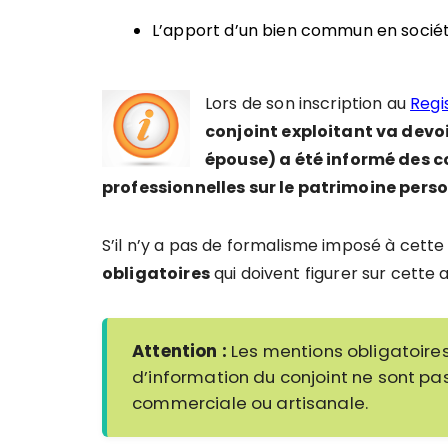
L’apport d’un bien commun en socié
Lors de son inscription au
Regi
conjoint exploitant va devo
épouse) a été informé des c
professionnelles sur le patrimoine per
S’il n’y a pas de formalisme imposé à cette
obligatoires
qui doivent figurer sur cette 
Attention :
Les mentions obligatoires
d’information du conjoint ne sont pas
commerciale ou artisanale.