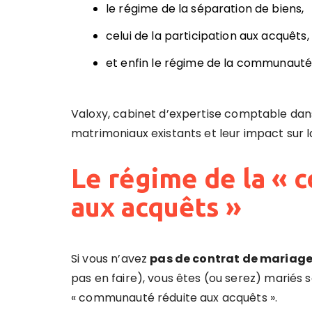
le régime de la séparation de biens,
celui de la participation aux acquêts,
et enfin le régime de la communauté 
Valoxy,
cabinet d’expertise comptable dan
matrimoniaux existants et leur impact sur la
Le régime de la «
aux acquêts »
Si vous n’avez
pas de contrat de mariag
pas en faire), vous êtes (ou serez) mariés 
« communauté réduite aux acquêts ».