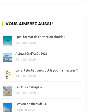
VOUS AIMEREZ AUSSI !
Quel format de formation choisir ?
28 juillet 2026
Actualités d’Août 2026
28 juillet 2026
La rentabilité : quels outils pour la mesurer ?
24 juillet 2026
Le CDD « d’usage »
23 juillet 2026
Cession de titres de SCI
16 juillet 2026