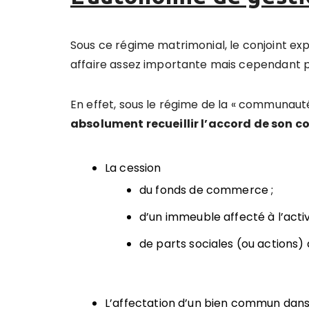
Sous ce régime matrimonial, le conjoint ex
affaire assez importante mais cependant p
En effet, sous le régime de la « communaut
absolument recueillir l’accord de son c
La cession
du fonds de commerce ;
d’un immeuble affecté à l’activi
de parts sociales (ou actions
L’affectation d’un bien commun dans 