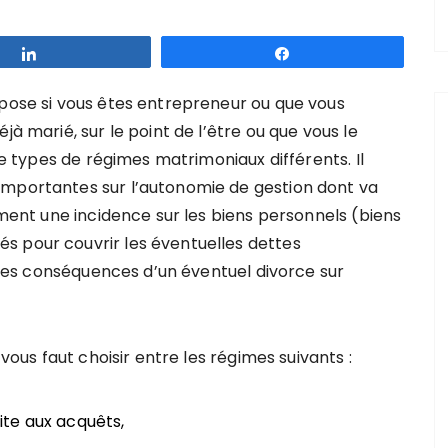
Partagez
Partagez
mpose si vous êtes entrepreneur ou que vous
jà marié, sur le point de l’être ou que vous le
re types de régimes matrimoniaux différents. Il
importantes sur l’autonomie de gestion dont va
lement une incidence sur les biens personnels (biens
s pour couvrir les éventuelles dettes
r les conséquences d’un éventuel divorce sur
 vous faut choisir entre les régimes suivants :
te aux acquêts,