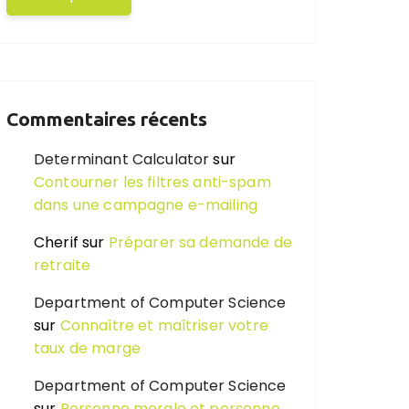
Commentaires récents
Determinant Calculator
sur
Contourner les filtres anti-spam
dans une campagne e-mailing
Cherif
sur
Préparer sa demande de
retraite
Department of Computer Science
sur
Connaître et maîtriser votre
taux de marge
Department of Computer Science
sur
Personne morale et personne