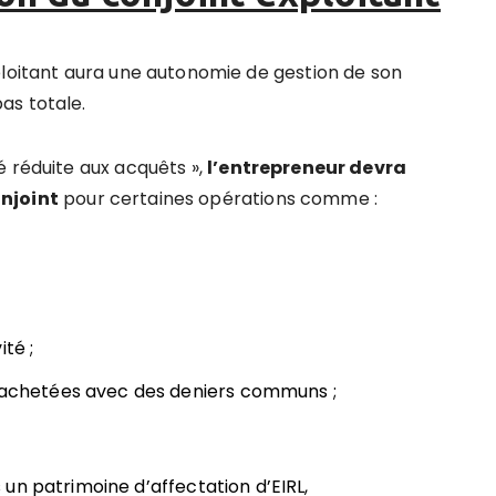
ploitant aura une autonomie de gestion de son
as totale.
é réduite aux acquêts »,
l’entrepreneur devra
onjoint
pour certaines opérations comme :
té ;
) achetées avec des deniers communs ;
un patrimoine d’affectation d’EIRL,