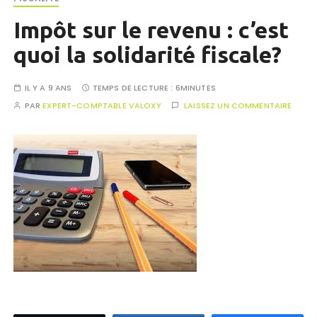
Impôt sur le revenu : c’est
quoi la solidarité fiscale?
IL Y A 9 ANS
TEMPS DE LECTURE :
6MINUTES
PAR
EXPERT-COMPTABLE VALOXY
LAISSEZ UN COMMENTAIRE