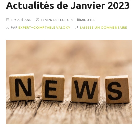
Actualités de Janvier 2023
IL Y A 4 ANS
TEMPS DE LECTURE :
10MINUTES
PAR
EXPERT-COMPTABLE VALOXY
LAISSEZ UN COMMENTAIRE