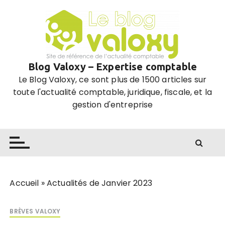
P
a
s
s
e
Blog Valoxy – Expertise comptable
r
Le Blog Valoxy, ce sont plus de 1500 articles sur
a
toute l'actualité comptable, juridique, fiscale, et la
u
gestion d'entreprise
c
o
n
t
e
n
u
Accueil
»
Actualités de Janvier 2023
BRÈVES VALOXY