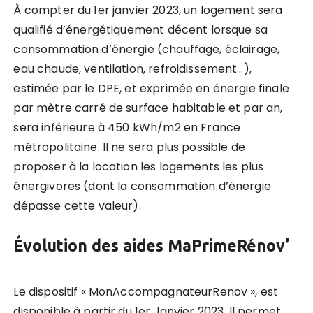
À compter du 1er janvier 2023, un logement sera
qualifié d’énergétiquement décent lorsque sa
consommation d’énergie (chauffage, éclairage,
eau chaude, ventilation, refroidissement…),
estimée par le DPE, et exprimée en énergie finale
par mètre carré de surface habitable et par an,
sera inférieure à 450 kWh/m2 en France
métropolitaine. Il ne sera plus possible de
proposer à la location les logements les plus
énergivores (dont la consommation d’énergie
dépasse cette valeur).
Évolution des aides MaPrimeRénov’
Le dispositif « MonAccompagnateurRenov », est
disponible à partir du 1er Janvier 2023. Il permet