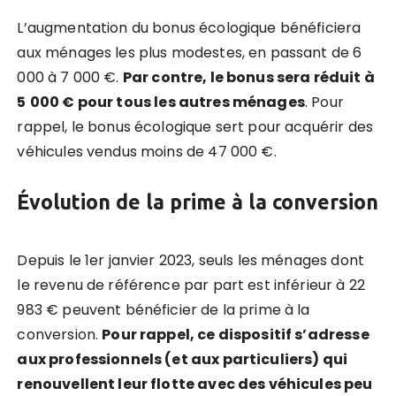
L’augmentation du bonus écologique bénéficiera
aux ménages les plus modestes, en passant de 6
000 à 7 000 €.
P
ar contre, le bonus sera
r
éduit à
5
000
€ pour tous les autres ménages
. Pour
rappel, le bonus écologique sert pour acquérir des
véhicules vendus moins de 47 000 €.
Évolution de la prime
à
la conversion
Depuis le 1er janvier 2023, seuls les ménages dont
le revenu de référence par part est inférieur à 22
983 € peuvent bénéficier de la prime à la
conversion.
Pour rappel, ce dispositif s’adresse
aux professionnels (et aux particuliers) qui
renouvellent leur flotte avec des véhicules peu