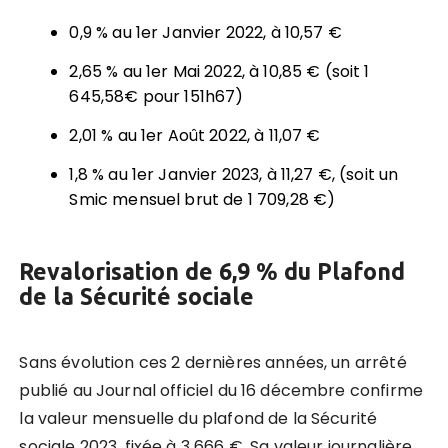
0,9 % au 1er Janvier 2022, à 10,57 €
2,65 % au 1er Mai 2022, à 10,85 € (soit 1
645,58€ pour 151h67)
2,01 % au 1er Août 2022, à 11,07 €
1,8 % au 1er Janvier 2023, à 11,27 €, (soit un
Smic mensuel brut de 1 709,28 €)
Revalorisation de 6,9 % du Plafond
de la Sécurité sociale
Sans évolution ces 2 dernières années, un arrêté
publié au Journal officiel du 16 décembre confirme
la valeur mensuelle du plafond de la Sécurité
sociale 2023, fixée à 3 666 €. Sa valeur journalière