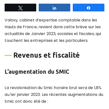
Tweetez
Partagez
Partagez
Valoxy, cabinet d’expertise comptable dans les
Hauts de France, revient dans cette brève sur les
actualités de Janvier 2023, sociales et fiscales, qui
touchent les entreprises et les particuliers.
—
Revenus et fiscalité
L’augmentation du SMIC
La revalorisation du Smic horaire brut sera de 1,8%
au 1er janvier 2023. Les récentes augmentations du
Smic ont donc été de :