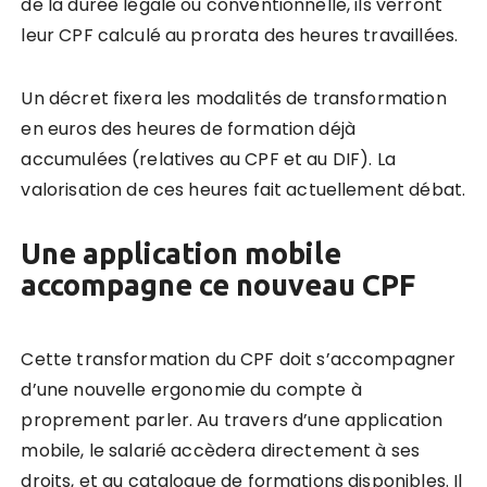
de la durée légale ou conventionnelle, ils verront
leur CPF calculé au prorata des heures travaillées.
Un décret fixera les modalités de transformation
en euros des heures de formation déjà
accumulées (relatives au CPF et au DIF). La
valorisation de ces heures fait actuellement débat.
Une application mobile
accompagne ce nouveau CPF
Cette transformation du CPF doit s’accompagner
d’une nouvelle ergonomie du compte à
proprement parler. Au travers d’une application
mobile, le salarié accèdera directement à ses
droits, et au catalogue de formations disponibles. Il