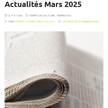
Actualités Mars 2025
IL Y A 1 AN
TEMPS DE LECTURE :
8MINUTES
PAR
EXPERT-COMPTABLE VALOXY
LAISSEZ UN COMMENTAIRE