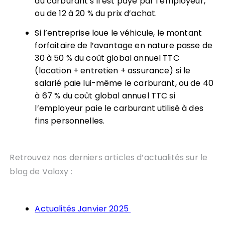
du carburant s’il est payé par l’employeur,
ou de 12 à 20 % du prix d’achat.
Si l’entreprise loue le véhicule, le montant
forfaitaire de l’avantage en nature passe de
30 à 50 % du coût global annuel TTC
(location + entretien + assurance) si le
salarié paie lui-même le carburant, ou de 40
à 67 % du coût global annuel TTC si
l’employeur paie le carburant utilisé à des
fins personnelles.
Retrouvez nos derniers articles d’actualités sur le
blog de Valoxy :
Actualités Janvier 2025