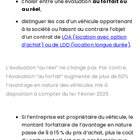
choisir entre une évaluation
au forfait ou
au réel
,
distinguer les cas d’un véhicule appartenant
à la société ou faisant au contraire l’objet
d’un contrat de
LOA (location avec option
d’achat) ou de LDD (location longue durée)
.
L’évaluation “au réel” ne change pas. Par contre,
l’évaluation “au forfait” augmente de plus de 60%
l’avantage en nature des véhicules mis à
disposition à compter du 1er Février 2025.
Si l’entreprise est propriétaire du véhicule, le
montant forfaitaire de l’avantage en nature
passe de 9 à 15 % du prix d’achat, plus le coût