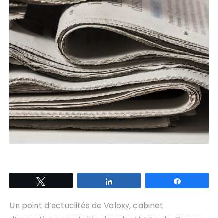
Tweetez
Partagez
Partagez
Un point d’actualités de Valoxy, cabinet