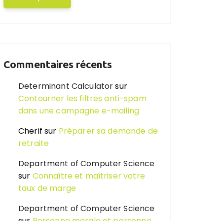
Commentaires récents
Determinant Calculator
sur
Contourner les filtres anti-spam
dans une campagne e-mailing
Cherif
sur
Préparer sa demande de
retraite
Department of Computer Science
sur
Connaître et maîtriser votre
taux de marge
Department of Computer Science
sur
Personne morale et personne