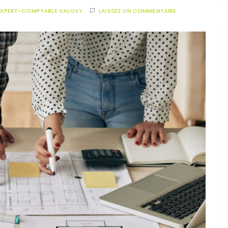
EXPERT-COMPTABLE VALOXY
LAISSEZ UN COMMENTAIRE