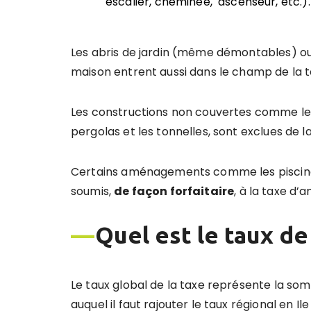
escalier, cheminée, ascenseur, etc.).
Les abris de jardin (même démontables) ou 
maison entrent aussi dans le champ de la
Les constructions non couvertes comme les
pergolas et les tonnelles, sont exclues de l
Certains aménagements comme les piscines,
soumis,
de façon forfaitaire
, à la taxe d
—
Quel est le taux de 
Le taux global de la taxe représente la 
auquel il faut rajouter le taux régional en Il