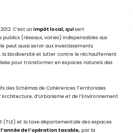
2012. C’est un
impô
t local
, qui
sert
publics (réseaux, voiries) indispensables aux
e peut aussi servir aux investissements
 la biodiversité et lutter contre le réchauffement
ilisée pour transformer en espaces naturels des
ectifs des Schémas de Cohérences Territoriales
d’Architecture, d’Urbanisme et de l’Environnement
t (TLE) et la taxe départementale des espaces
,
l’année de l’opération taxable,
par la