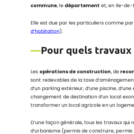
commune
, le
département
et, en Ile-de
Elle est due par les particuliers comme par 
d’habitation
).
—
Pour quels travaux 
Les
opérations de construction
, de
reco
sont redevables de la taxe d’aménagement
d’un parking extérieur, d’une piscine, d’u
changement de destination d’un local exoné
transformer un local agricole en un logem
D’une façon générale, tous les travaux qui 
d’urbanisme (permis de construire, permis