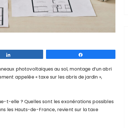
Partagez
Partagez
eaux photovoltaïques au sol, montage d’un abri
ement appelée « taxe sur les abris de jardin »,
e-t-elle ? Quelles sont les exonérations possibles
ns les Hauts-de-France, revient sur la taxe