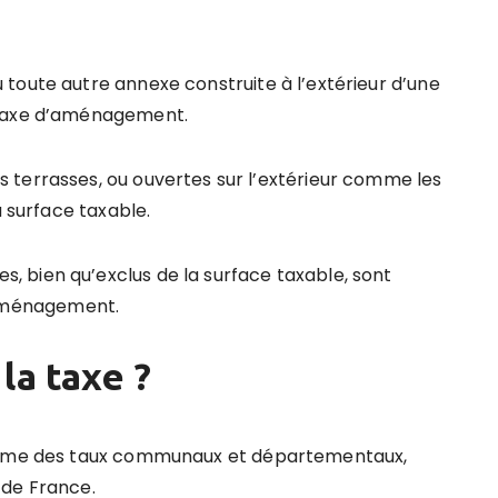
toute autre annexe construite à l’extérieur d’une
 taxe d’aménagement.
 terrasses, ou ouvertes sur l’extérieur comme les
a surface taxable.
 bien qu’exclus de la surface taxable, sont
’aménagement.
la taxe ?
somme des taux communaux et départementaux,
e de France.