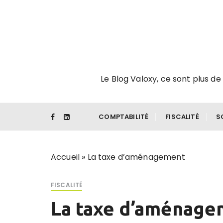
P
a
s
s
e
r
Le Blog Valoxy, ce sont plus de 
a
u
c
o
COMPTABILITÉ
FISCALITÉ
S
n
t
e
Accueil
»
La taxe d’aménagement
n
u
FISCALITÉ
La taxe d’aménage