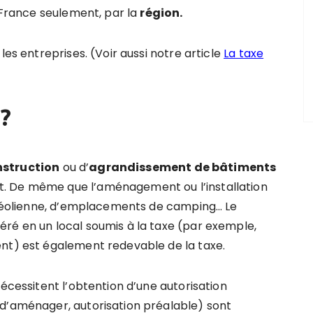
-France seulement, par la
ré
gion
.
les entreprises. (Voir aussi notre article
La taxe
?
nstruction
ou d’
agrandissement de bâtiments
. De même que l’aménagement ou l’installation
ne éolienne, d’emplacements de camping… Le
ré en un local soumis à la taxe (par exemple,
ent) est également redevable de la taxe.
nécessitent l’obtention d’une autorisation
 d’aménager, autorisation préalable) sont