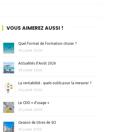
VOUS AIMEREZ AUSSI !
Quel format de formation choisir ?
28 juillet 2026
Actualités d’Août 2026
28 juillet 2026
La rentabilité : quels outils pour la mesurer ?
24 juillet 2026
Le CDD « d’usage »
23 juillet 2026
Cession de titres de SCI
16 juillet 2026