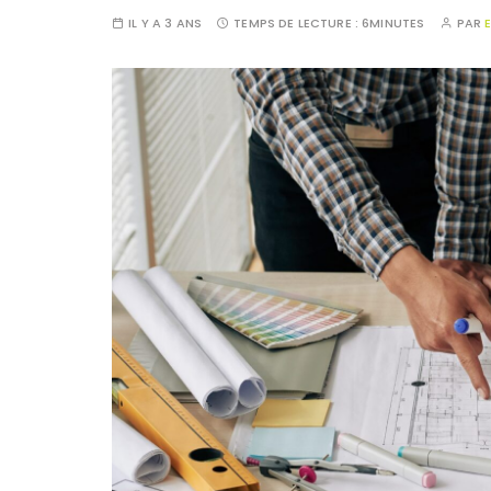
IL Y A 3 ANS
TEMPS DE LECTURE :
6MINUTES
PAR