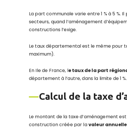
La part communale varie entre 1 % à 5 %. I
secteurs, quand l’aménagement d’équipeme
constructions l’exige.
Le taux départemental est le même pour to
maximum).
En Ile de France, l
e taux de la part ré
gion
département à l’autre, dans la limite de 1 %.
—
Calcul
de la taxe 
Le montant de la taxe d’aménagement est l
construction créée par la
valeur annuell