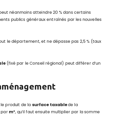
l peut néanmoins atteindre 20 % dans certains
nts publics généraux entraînés par les nouvelles
ut le département, et ne dépasse pas 2,5 % (taux
ale
(fixé par le Conseil régional) peut différer d’un
d’aménagement
e produit de la
surface taxable
de la
e
par
m²
, qu’il faut ensuite multiplier par la somme