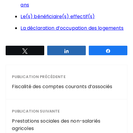
ans
Le(s) bénéficiaire(s) effectif(s)
La déclaration d’occupation des logements
Tweetez
Partagez
Partagez
PUBLICATION PRÉCÉDENTE
Fiscalité des comptes courants d’associés
PUBLICATION SUIVANTE
Prestations sociales des non-salariés
agricoles