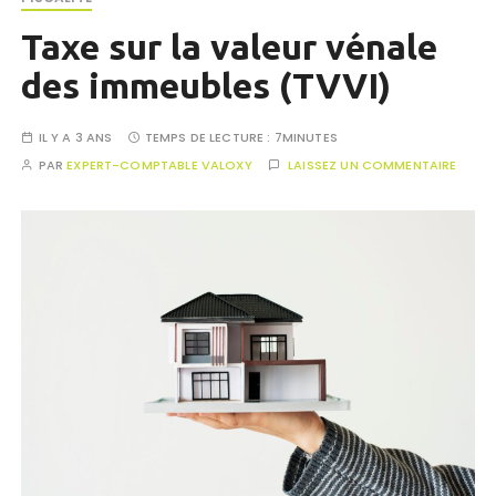
Taxe sur la valeur vénale
des immeubles (TVVI)
IL Y A 3 ANS
TEMPS DE LECTURE :
7MINUTES
PAR
EXPERT-COMPTABLE VALOXY
LAISSEZ UN COMMENTAIRE