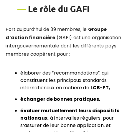
—
Le rôle du GAFI
Fort aujourd’hui de 39 membres, le
Groupe
d
’
action financi
è
re
(GAFI) est une organisation
intergouvernementale dont les différents pays
membres coopèrent pour :
élaborer des “recommandations”, qui
constituent les principaux standards
internationaux en matière de
LCB-FT,
échanger de bonnes pratiques,
é
value
r mutuellement leurs dispositifs
nationaux,
à intervalles réguliers, pour
s’assurer de leur bonne application, et