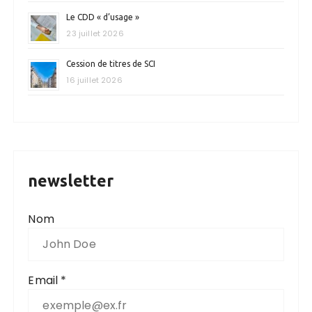
Le CDD « d’usage »
23 juillet 2026
Cession de titres de SCI
16 juillet 2026
newsletter
Nom
Email *