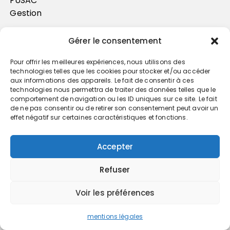
FUSAC
Gestion
Gérer le consentement
Pour offrir les meilleures expériences, nous utilisons des
technologies telles que les cookies pour stocker et/ou accéder
aux informations des appareils. Le fait de consentir à ces
technologies nous permettra de traiter des données telles que le
comportement de navigation ou les ID uniques sur ce site. Le fait
de ne pas consentir ou de retirer son consentement peut avoir un
effet négatif sur certaines caractéristiques et fonctions.
IT-Marketing
Accepter
Juridique
Patrimoine
Refuser
Social-RH
Newsletter
Voir les préférences
mentions légales