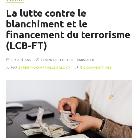
La lutte contre le
blanchiment et le
financement du terrorisme
(LCB-FT)
IL Y A 4 ANS
TEMPS DE LECTURE :
6MINUTES
PAR
EXPERT-COMPTABLE VALOXY
3 COMMENTAIRES