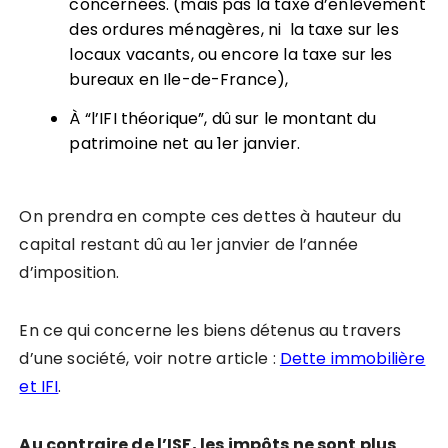
concernées.
(mais pas la taxe d’enlèvement
des ordures ménagères, ni
la taxe sur les
locaux vacants, ou encore la taxe sur les
bureaux en Ile-de-France),
À “l’IFI théorique”, dû sur le montant du
patrimoine net au 1er janvier.
On prendra en compte ces dettes à hauteur du
capital restant dû au 1er janvier de l’année
d’imposition.
En ce qui concerne les biens détenus au travers
d’une société, voir notre article :
Dette immobilière
et IFI
.
Au contraire de l’ISF, les impôts ne sont plus