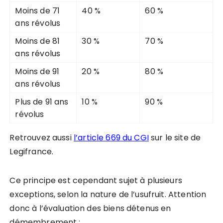
Moins de 71
40 %
60 %
ans révolus
Moins de 81
30 %
70 %
ans révolus
Moins de 91
20 %
80 %
ans révolus
Plus de 91 ans
10 %
90 %
révolus
Retrouvez aussi
l’article 669 du CGI
sur le site de
Legifrance.
Ce principe est cependant sujet à plusieurs
exceptions, selon la nature de l’usufruit. Attention
donc à l’évaluation des biens détenus en
démembrement :