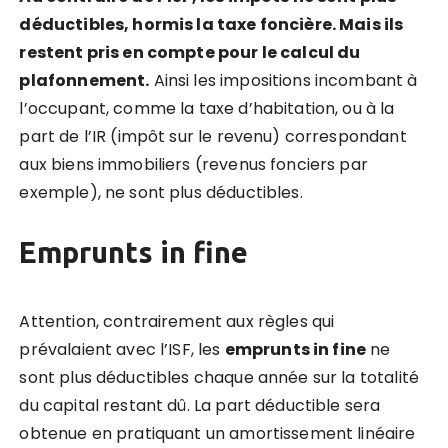
déductibles, hormis la taxe fonci
è
re. Mais ils
restent pris en compte pour le calcul du
plafonnement.
Ainsi les impositions incombant à
l’occupant, comme la taxe d’habitation, ou à la
part de l’IR (impôt sur le revenu) correspondant
aux biens immobiliers (revenus fonciers par
exemple), ne sont plus déductibles.
Emprunts in fine
Attention, contrairement aux règles qui
prévalaient avec l’ISF, les
emprunts in fine
ne
sont plus déductibles chaque année sur la totalité
du capital restant dû. La part déductible sera
obtenue en pratiquant un amortissement linéaire