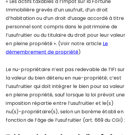
« Les actifs taxables à l’Impôt sur la Fortune
Immobilière grevés d’un usufruit, d’un droit
d’habitation ou d’un droit d’usage accordé à titre
personnel sont compris dans le patrimoine de
l’usufruitier ou du titulaire du droit pour leur valeur
en pleine propriété ». (Voir notre article
Le
démembrement de propriété
)
Le nu-propriétaire n’est pas redevable de l’IFI sur
la valeur du bien détenu en nue-propriété; c’est
l’usufruitier qui doit intégrer le bien pour sa valeur
en pleine propriété, sauf lorsque la loi prévoit une
imposition répartie entre l’usufruitier et le(s)
nu(s)-propriétaire(s), selon un barème établi en
fonction de l’âge de l’usufruitier (art. 669 du CGI) :