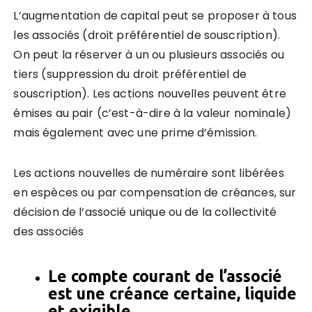
L’augmentation de capital peut se proposer à tous
les associés (droit préférentiel de souscription).
On peut la réserver à un ou plusieurs associés ou
tiers (suppression du droit préférentiel de
souscription). Les actions nouvelles peuvent être
émises au pair (c’est-à-dire à la valeur nominale)
mais également avec une prime d’émission.
Les actions nouvelles de numéraire sont libérées
en espèces ou par compensation de créances, sur
décision de l’associé unique ou de la collectivité
des associés
Le compte courant de l’associé
est une créance certaine, liquide
et exigible