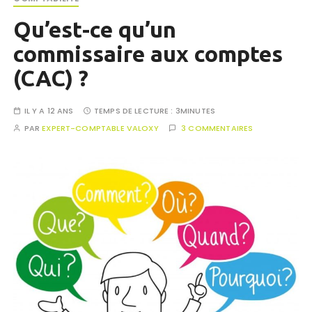
Qu’est-ce qu’un
commissaire aux comptes
(CAC) ?
IL Y A 12 ANS
TEMPS DE LECTURE :
3MINUTES
PAR
EXPERT-COMPTABLE VALOXY
3 COMMENTAIRES