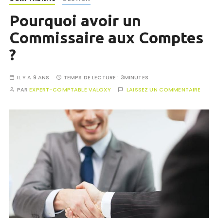
Pourquoi avoir un
Commissaire aux Comptes
?
IL Y A 9 ANS
TEMPS DE LECTURE :
3MINUTES
PAR
EXPERT-COMPTABLE VALOXY
LAISSEZ UN COMMENTAIRE