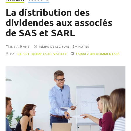
La distribution des
dividendes aux associés
de SAS et SARL
IL Y A 9 ANS
TEMPS DE LECTURE :
5MINUTES
PAR
EXPERT-COMPTABLE VALOXY
LAISSEZ UN COMMENTAIRE