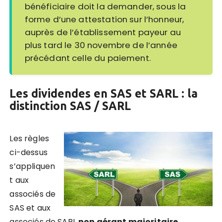
bénéficiaire doit la demander, sous la
forme d’une attestation sur l’honneur,
auprès de l’établissement payeur au
plus tard le 30 novembre de l’année
précédant celle du paiement.
Les
dividendes en SAS et SARL : la
distinction SAS / SARL
Les règles
ci-dessus
s’appliquen
t aux
associés de
SAS et aux
associés de SARL
non gérant majoritaire
.