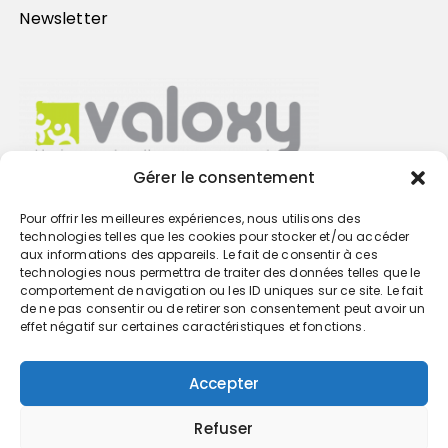
Newsletter
Gérer le consentement
Pour offrir les meilleures expériences, nous utilisons des
Trouvez votre cabinet
technologies telles que les cookies pour stocker et/ou accéder
aux informations des appareils. Le fait de consentir à ces
technologies nous permettra de traiter des données telles que le
GO
comportement de navigation ou les ID uniques sur ce site. Le fait
de ne pas consentir ou de retirer son consentement peut avoir un
effet négatif sur certaines caractéristiques et fonctions.
Accepter
Refuser