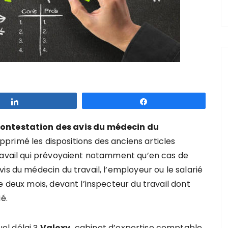
Partagez
Partagez
ontestation des avis du médecin du
upprimé les dispositions des anciens articles
ravail qui prévoyaient notamment qu’en cas de
is du médecin du travail, l’employeur ou le salarié
e deux mois, devant l’inspecteur du travail dont
é.
el délai ?
Valoxy,
cabinet d’expertise comptable