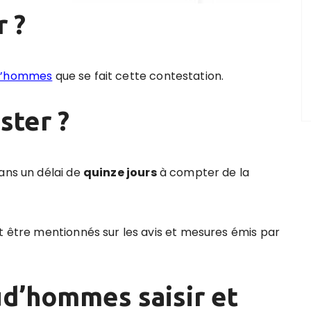
 ?
ud’hommes
que se fait cette contestation.
ster ?
ans un délai de
quinze jours
à compter de la
nt être mentionnés sur les avis et mesures émis par
ud’hommes saisir et