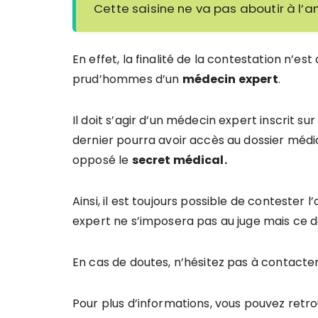
Cette saisine ne va pas aboutir à l’a
En effet, la finalité de la contestation n’es
prud’hommes d’un
médecin expert
.
Il doit s’agir d’un médecin expert inscrit sur
dernier pourra avoir accès au dossier médica
opposé le
secret médical.
Ainsi, il est toujours possible de contester 
expert ne s’imposera pas au juge mais ce de
En cas de doutes, n’hésitez pas à contac
Pour plus d’informations, vous pouvez retrou