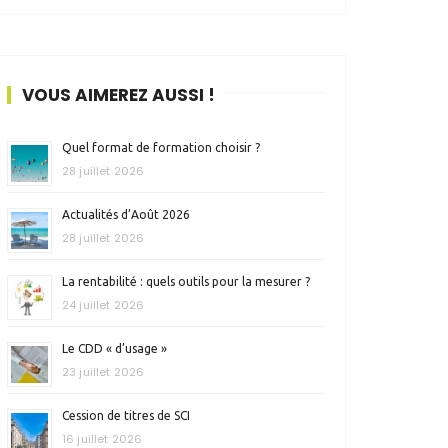
VOUS AIMEREZ AUSSI !
Quel format de formation choisir ?
28 juillet 2026
Actualités d’Août 2026
28 juillet 2026
La rentabilité : quels outils pour la mesurer ?
24 juillet 2026
Le CDD « d’usage »
23 juillet 2026
Cession de titres de SCI
16 juillet 2026