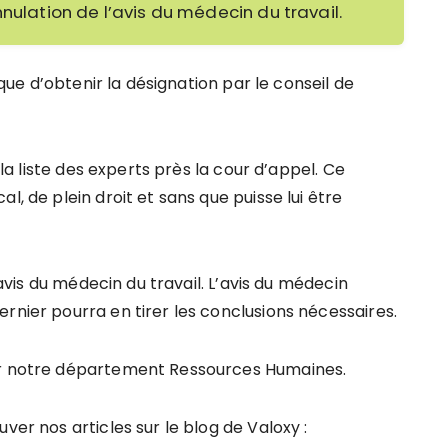
nnulation de l’avis du médecin du travail.
t que d’obtenir la désignation par le conseil de
 la liste des experts près la cour d’appel. Ce
l, de plein droit et sans que puisse lui être
l’avis du médecin du travail. L’avis du médecin
rnier pourra en tirer les conclusions nécessaires.
ter notre département Ressources Humaines.
ver nos articles sur le blog de Valoxy :