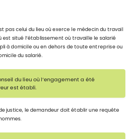
pas celui du lieu où exerce le médecin du travail
ù est situé l’établissement où travaille le salarié
mpli à domicile ou en dehors de toute entreprise ou
omicile du salarié.
onseil du lieu où l’engagement a été
eur est établi.
 de justice, le demandeur doit établir une requête
d’hommes.