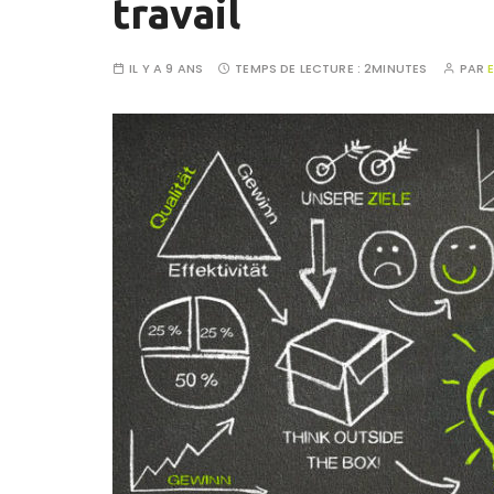
travail
IL Y A 9 ANS
TEMPS DE LECTURE :
2MINUTES
PAR