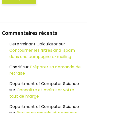
Commentaires récents
Determinant Calculator
sur
Contourner les filtres anti-spam
dans une campagne e-mailing
Cherif
sur
Préparer sa demande de
retraite
Department of Computer Science
sur
Connaître et maîtriser votre
taux de marge
Department of Computer Science
sur
Personne morale et personne