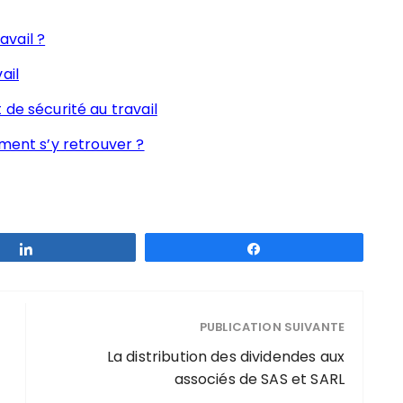
vail ?
ail
de sécurité au travail
mment s’y retrouver ?
Partagez
Partagez
PUBLICATION SUIVANTE
La distribution des dividendes aux
associés de SAS et SARL