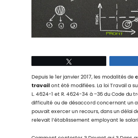
Tweetez
Depuis le 1er janvier 2017, les modalités de
c
travail
ont été modifiées. La loi Travail a s
L. 4624-1 et R. 4624-34 à –36 du Code du t
difficulté ou de désaccord concernant un av
pouvait exercer un recours, dans un délai d
relevait l’établissement employant le salari
Comment contester ? Devant qui ? Dans qu