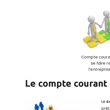
Compte couran
se faire 
l’entreprise
Le compte courant 
Le
c
prêt