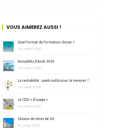
VOUS AIMEREZ AUSSI !
Quel format de formation choisir ?
28 juillet 2026
Actualités d’Août 2026
28 juillet 2026
La rentabilité : quels outils pour la mesurer ?
24 juillet 2026
Le CDD « d’usage »
23 juillet 2026
Cession de titres de SCI
16 juillet 2026