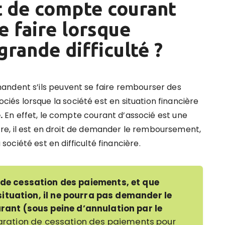
 de compte courant
se faire lorsque
grande difficulté ?
andent s’ils peuvent se faire rembourser des
és lorsque la société est en situation financière
.
En effet, le compte courant d’associé est une
tre,
il est en droit de demander le remboursement,
ciété est en difficulté financière.
t de cessation des paiements, et que
ituation, il ne pourra pas demander le
nt (sous peine d’annulation par le
laration de cessation des paiements pour