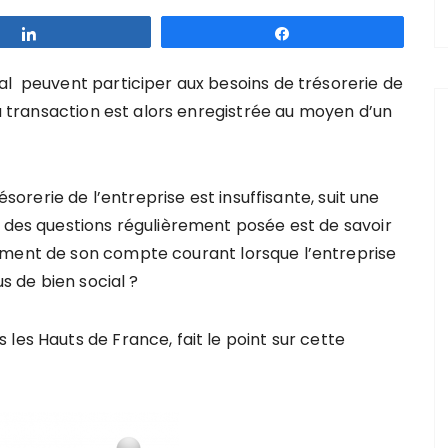
Partagez
Partagez
al peuvent participer aux besoins de trésorerie de
La transaction est alors enregistrée au moyen d’un
ésorerie de l’entreprise est insuffisante, suit une
e des questions régulièrement posée est de
savoir
ement de son compte courant lorsque l’entreprise
us de bien social ?
les Hauts de France, fait le point sur cette