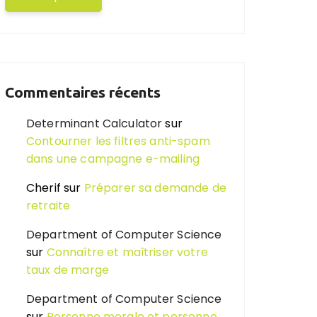
Commentaires récents
Determinant Calculator
sur
Contourner les filtres anti-spam
dans une campagne e-mailing
Cherif
sur
Préparer sa demande de
retraite
Department of Computer Science
sur
Connaître et maîtriser votre
taux de marge
Department of Computer Science
sur
Personne morale et personne