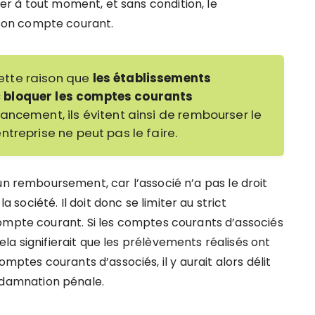
 à tout moment, et sans condition, le
son compte courant.
ette raison que
les établissements
 bloquer les comptes courants
ancement, ils évitent ainsi de rembourser le
treprise ne peut pas le faire.
d’un remboursement, car l’associé n’a pas le droit
 société. Il doit donc se limiter au strict
ompte courant.
Si les comptes courants d’associés
ela signifierait que les prélèvements réalisés ont
omptes courants d’associés,
il y aurait alors délit
ndamnation pénale.