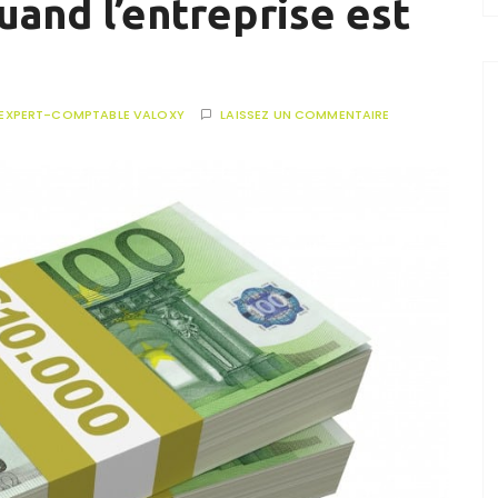
uand l’entreprise est
EXPERT-COMPTABLE VALOXY
LAISSEZ UN COMMENTAIRE