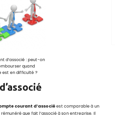
t d’associé : peut-on
rembourser quand
 est en difficulté ?
d’associé
ompte courant d’associé
est comparable à un
 rémunéré que fait l’associé à son entreprise.
Il