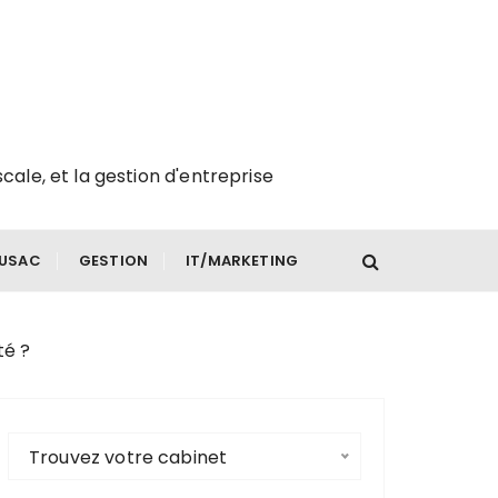
scale, et la gestion d'entreprise
FUSAC
GESTION
IT/MARKETING
té ?
Trouvez votre cabinet