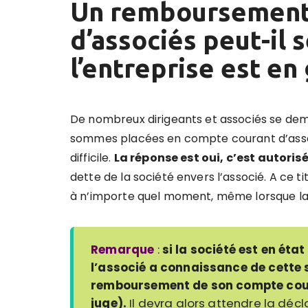
Un remboursement
d’associés peut-il 
l’entreprise est en 
De nombreux dirigeants et associés se dem
sommes placées en compte courant d’associ
difficile.
La réponse est oui, c’est autorisé
dette de la société envers l’associé. A ce ti
à n’importe quel moment, même lorsque la so
Remarque
:
si la société est en éta
l’associé a connaissance de cette s
remboursement de son compte coura
juge).
Il devra alors attendre la déc