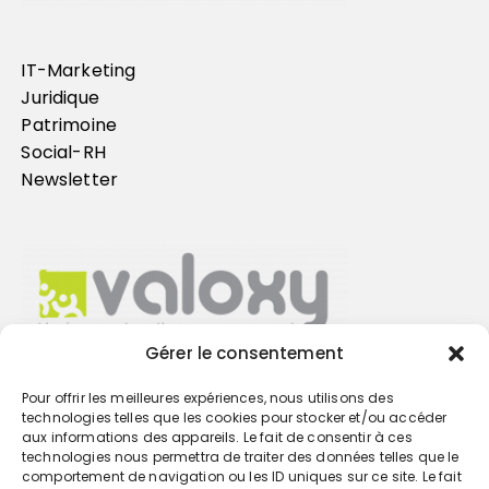
IT-Marketing
Juridique
Patrimoine
Social-RH
Newsletter
Gérer le consentement
Pour offrir les meilleures expériences, nous utilisons des
Trouvez votre cabinet
technologies telles que les cookies pour stocker et/ou accéder
aux informations des appareils. Le fait de consentir à ces
technologies nous permettra de traiter des données telles que le
GO
comportement de navigation ou les ID uniques sur ce site. Le fait