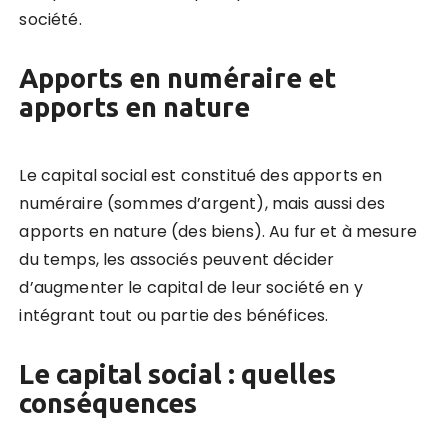
société.
Apports en numéraire et
apports en nature
Le capital social est constitué des apports en
numéraire (sommes d’argent), mais aussi des
apports en nature (des biens). Au fur et à mesure
du temps, les associés peuvent décider
d’augmenter le capital de leur société en y
intégrant tout ou partie des bénéfices.
Le capital social : quelles
conséquences