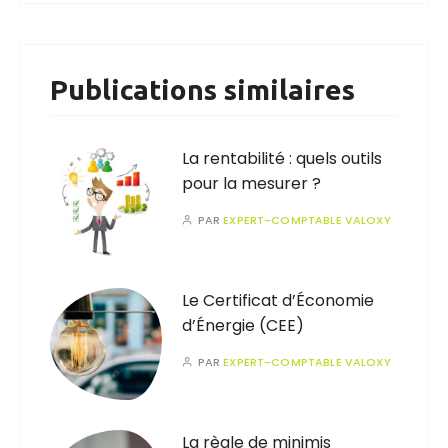
Publications similaires
La rentabilité : quels outils
pour la mesurer ?
PAR
EXPERT-COMPTABLE VALOXY
Le Certificat d’Économie
d’Énergie (CEE)
PAR
EXPERT-COMPTABLE VALOXY
La règle de minimis