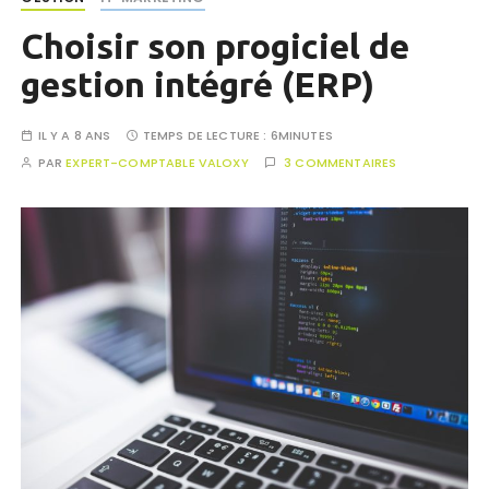
Choisir son progiciel de
gestion intégré (ERP)
IL Y A 8 ANS
TEMPS DE LECTURE :
6MINUTES
PAR
EXPERT-COMPTABLE VALOXY
3 COMMENTAIRES