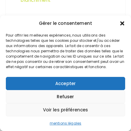
blanchiment
Gérer le consentement
Pour offrir les meilleures expériences, nous utilisons des
technologies telles que les cookies pour stocker et/ou accéder
Accueil
aux informations des appareils. Le fait de consentir à ces
technologies nous permettra de traiter des données telles que le
Comptabilité
comportement de navigation ou les ID uniques sur ce site. Le fait
Fiscalité
de ne pas consentir ou de retirer son consentement peut avoir un
effet négatif sur certaines caractéristiques et fonctions.
FUSAC
Gestion
Accepter
Refuser
Voir les préférences
mentions légales