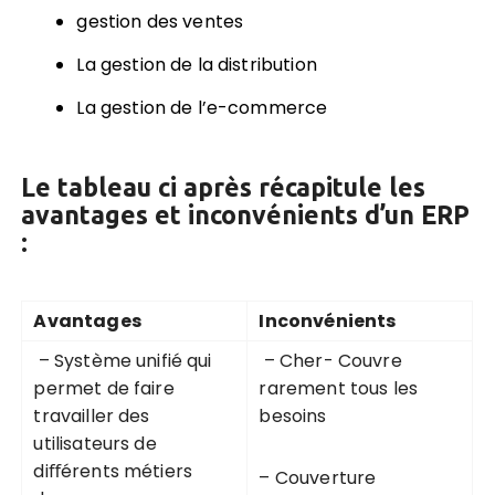
gestion des ventes
La gestion de la distribution
La gestion de l’e-commerce
Le tableau ci après récapitule les
avantages et inconvénients d’un ERP
:
Avantages
Inco
nvé
ni
e
nts
– Système unifié qui
– Cher- Couvre
permet de faire
rarement tous les
travailler des
besoins
utilisateurs de
diﬀérents métiers
– Couverture