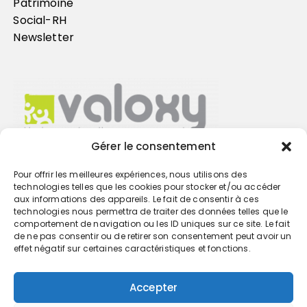
Patrimoine
Social-RH
Newsletter
Gérer le consentement
Pour offrir les meilleures expériences, nous utilisons des
Trouvez votre cabinet
technologies telles que les cookies pour stocker et/ou accéder
aux informations des appareils. Le fait de consentir à ces
technologies nous permettra de traiter des données telles que le
GO
comportement de navigation ou les ID uniques sur ce site. Le fait
de ne pas consentir ou de retirer son consentement peut avoir un
effet négatif sur certaines caractéristiques et fonctions.
Accepter