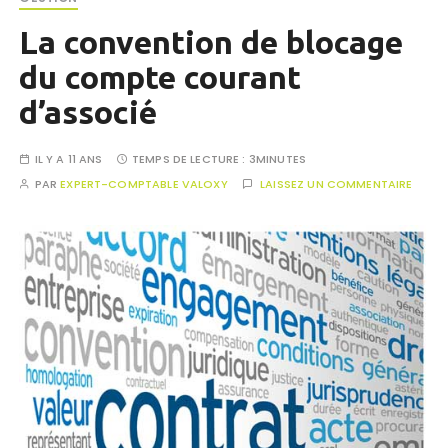
La convention de blocage
du compte courant
d’associé
IL Y A 11 ANS
TEMPS DE LECTURE :
3MINUTES
PAR
EXPERT-COMPTABLE VALOXY
LAISSEZ UN COMMENTAIRE