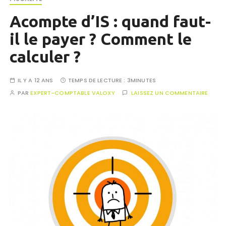
Acompte d’IS : quand faut-
il le payer ? Comment le
calculer ?
IL Y A 12 ANS
TEMPS DE LECTURE :
3MINUTES
PAR
EXPERT-COMPTABLE VALOXY
LAISSEZ UN COMMENTAIRE