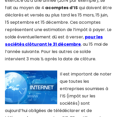
exercice ou d’une année (2014 par exemple), se
fait au moyen de 4
acomptes d’IS
qui doivent être
déclarés et versés au plus tard les 15 mars, 15 juin,
15 septembre et 15 décembre. Ces acomptes
représentent une estimation de l’impôt à payer. Le
solde éventuellement dû est à verser,
pour les
sociétés clôturant le 31 décembre
, au 15 mai de
l’année suivante. Pour les autres ce solde
intervient 3 mois ½ après la date de clôture.
Il est important de noter
que t
outes les
entreprises soumises à
l’IS (impôt sur les
sociétés) sont
aujourd’hui obligées de télédéclarer et de