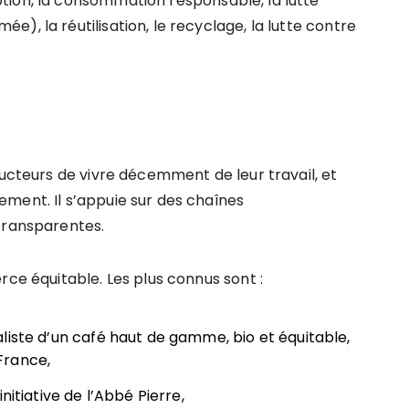
tion, la consommation responsable, la lutte
), la réutilisation, le recyclage, la lutte contre
teurs de vivre décemment de leur travail, et
ment. Il s’appuie sur des chaînes
transparentes.
rce équitable. Les plus connus sont :
aliste d’un café haut de gamme, bio et équitable,
France,
initiative de l’Abbé Pierre,