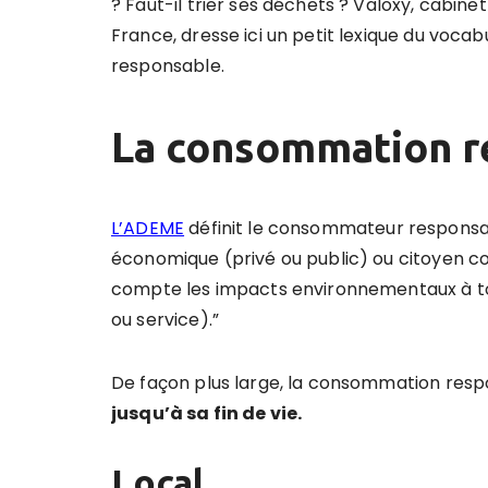
? Faut-il trier ses déchets ? Valoxy, cabin
France, dresse ici un petit lexique du voca
responsable.
La consommation r
L’ADEME
définit le consommateur responsab
économique (privé ou public) ou citoyen 
compte les impacts environnementaux à tou
ou service).”
De façon plus large, la consommation respo
jusqu’à sa fin de vie.
Local