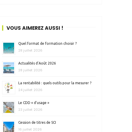
VOUS AIMEREZ AUSSI !
Quel format de formation choisir ?
28 juillet 2026
Actualités d’Août 2026
28 juillet 2026
La rentabilité : quels outils pour la mesurer ?
24 juillet 2026
Le CDD « d’usage »
23 juillet 2026
Cession de titres de SCI
16 juillet 2026