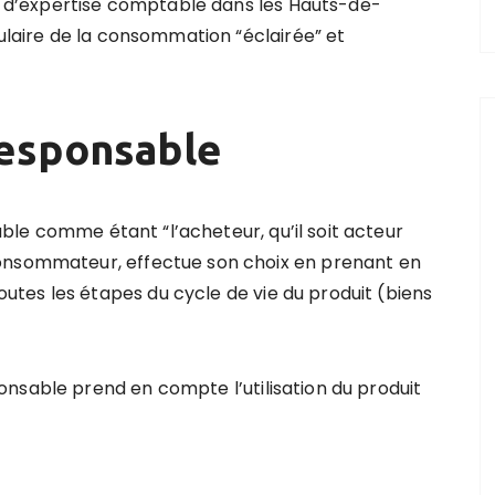
et d’expertise comptable dans les Hauts-de-
bulaire de la consommation “éclairée” et
esponsable
le comme étant “l’acheteur, qu’il soit acteur
consommateur, effectue son choix en prenant en
tes les étapes du cycle de vie du produit (biens
nsable prend en compte l’utilisation du produit