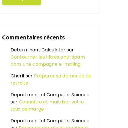
Commentaires récents
Determinant Calculator
sur
Contourner les filtres anti-spam
dans une campagne e-mailing
Cherif
sur
Préparer sa demande de
retraite
Department of Computer Science
sur
Connaître et maîtriser votre
taux de marge
Department of Computer Science
sur
Personne morale et personne