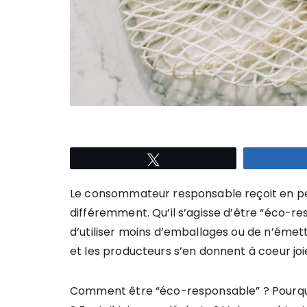
Tweetez
Le consommateur responsable reçoit en 
différemment. Qu’il s’agisse d’être “éco-re
d’utiliser moins d’emballages ou de n’émet
et les producteurs s’en donnent à coeur joi
Comment être “éco-responsable” ? Pourquo