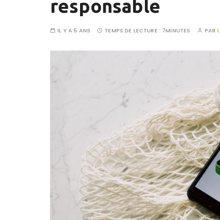
responsable
IL Y A 5 ANS
TEMPS DE LECTURE :
7MINUTES
PAR