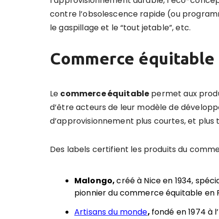
l’approvisionnement durable, l’éco-concep
contre l’obsolescence rapide (ou programmée
le gaspillage et le “tout jetable”, etc.
Commerce équitable
Le
commerce
équitable
permet aux produc
d’être acteurs de leur modèle de développe
d’approvisionnement plus courtes, et plus 
Des labels certifient les produits du comme
Malongo
,
créé à Nice en 1934, spéci
pionnier du commerce équitable en 
Artisans du monde
,
fondé en 1974 à l’