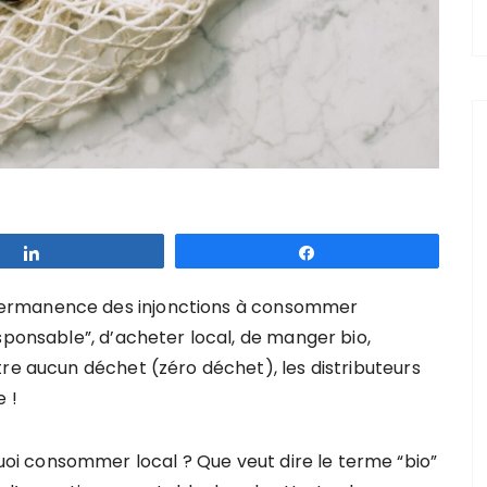
Partagez
Partagez
permanence des injonctions à consommer
sponsable”, d’acheter local, de manger bio,
tre aucun déchet (zéro déchet), les distributeurs
e !
i consommer local ? Que veut dire le terme “bio”