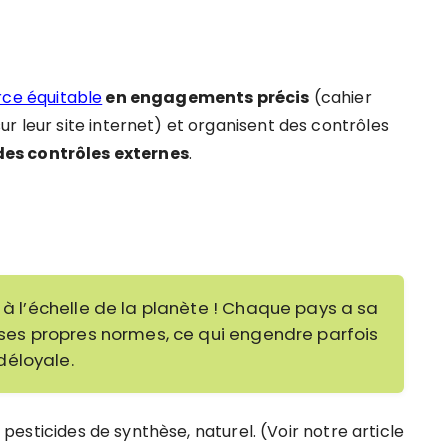
rce équitable
en engagements précis
(cahier
r leur site internet) et organisent des contrôles
des contrôles externes
.
” à l’échelle de la planète ! Chaque pays a sa
, ses propres normes, ce qui engendre parfois
déloyale.
i pesticides de synthèse, naturel. (Voir notre article