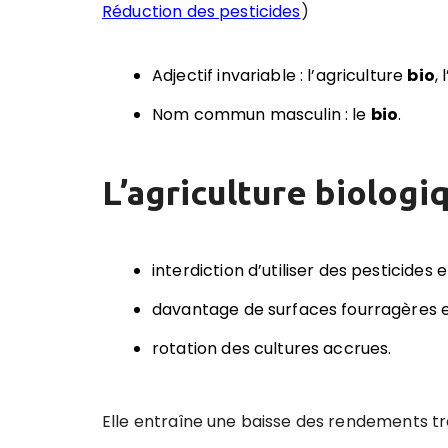
Réduction des pesticides
)
Adjectif invariable : l’agriculture
bio
,
Nom commun masculin : le
bio
.
L’agriculture biologi
interdiction d’utiliser des pesticides 
davantage de surfaces fourragères et
rotation des cultures accrues.
Elle entraîne une baisse des rendements t