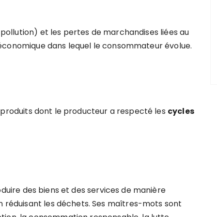
a pollution) et les pertes de marchandises liées au
issu économique dans lequel le consommateur évolue.
produits dont le producteur a respecté les
cycles
oduire des biens et des services de manière
en réduisant les déchets. Ses maîtres-mots sont