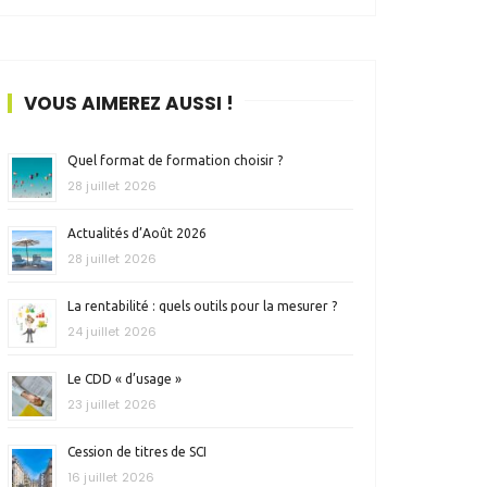
VOUS AIMEREZ AUSSI !
Quel format de formation choisir ?
28 juillet 2026
Actualités d’Août 2026
28 juillet 2026
La rentabilité : quels outils pour la mesurer ?
24 juillet 2026
Le CDD « d’usage »
23 juillet 2026
Cession de titres de SCI
16 juillet 2026