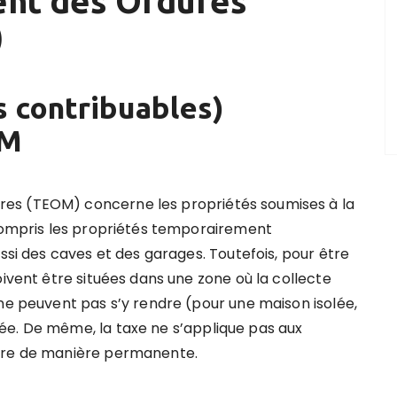
ent des Ordures
)
s contribuables)
OM
es (TEOM) concerne les propriétés soumises à la
 compris les propriétés temporairement
ussi des caves et des garages. Toutefois, pour être
oivent être situées dans une zone où la collecte
 ne peuvent pas s’y rendre (pour une maison isolée,
ée. De même, la taxe ne s’applique pas aux
ière de manière permanente.