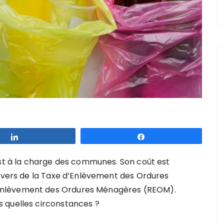
Partagez
Partagez
est à la charge des communes. Son coût est
ravers de la Taxe d’Enlèvement des Ordures
Enlèvement des Ordures Ménagères (REOM).
 quelles circonstances ?