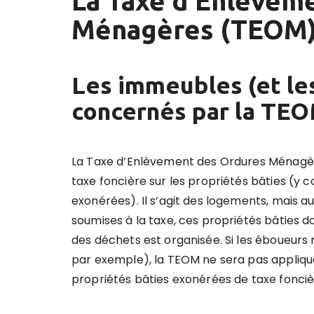
La Taxe d’Enlèvem
Ménagères (TEOM
Les immeubles (et le
concernés par la TE
La Taxe d’Enlèvement des Ordures Ménagèr
taxe foncière sur les propriétés bâties (y
exonérées). Il s’agit des logements, mais a
soumises à la taxe, ces propriétés bâties d
des déchets est organisée. Si les éboueurs
par exemple), la TEOM ne sera pas appliqu
propriétés bâties exonérées de taxe fonc