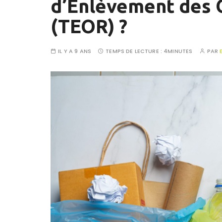
d’Enlèvement des
(TEOR) ?
IL Y A 9 ANS
TEMPS DE LECTURE :
4MINUTES
PAR