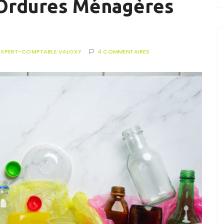
 Ordures Ménagères
EXPERT-COMPTABLE VALOXY
4 COMMENTAIRES