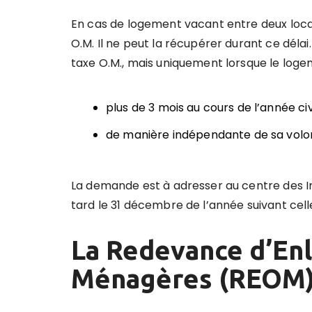
En cas de logement vacant entre deux locat
O.M. Il ne peut la récupérer durant ce dél
taxe O.M., mais uniquement lorsque le log
plus de 3 mois au cours de l’année civ
de manière indépendante de sa volo
La demande est à adresser au centre des I
tard le 31 décembre de l’année suivant cel
La Redevance d’En
Ménagères (REOM