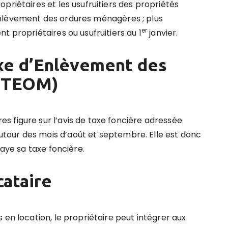
priétaires et les usufruitiers des propriétés
nlèvement des ordures ménagères ; plus
er
t propriétaires ou usufruitiers au 1
janvier.
xe d’Enlèvement des
(TEOM)
 figure sur l’avis de taxe foncière adressée
our des mois d’août et septembre. Elle est donc
paye sa taxe foncière.
cataire
 en location, le propriétaire peut intégrer aux