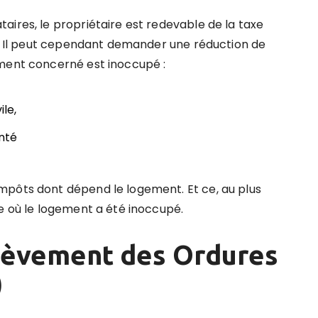
aires, le propriétaire est redevable de la taxe
ai. Il peut cependant demander une réduction de
ement concerné est inoccupé :
ile,
nté
mpôts dont dépend le logement. Et ce, au plus
le où le logement a été inoccupé.
lèvement des Ordures
)