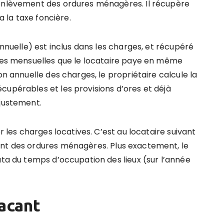
’enlèvement des ordures ménagères. Il récupère
a la taxe foncière.
annuelle) est inclus dans les charges, et récupéré
rges mensuelles que le locataire paye en même
on annuelle des charges, le propriétaire calcule la
cupérables et les provisions d’ores et déjà
ajustement.
r les charges locatives. C’est au locataire suivant
ent des ordures ménagères. Plus exactement, le
ata du temps d’occupation des lieux (sur l’année
acant