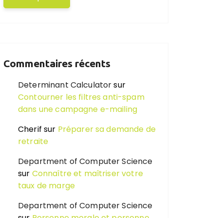
Commentaires récents
Determinant Calculator
sur
Contourner les filtres anti-spam
dans une campagne e-mailing
Cherif
sur
Préparer sa demande de
retraite
Department of Computer Science
sur
Connaître et maîtriser votre
taux de marge
Department of Computer Science
sur
Personne morale et personne