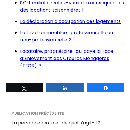
SCI familiale: méfiez-vous des conséquences
des locations saisonnières !
La déclaration d’occupation des logements
La location meublée : professionnelle ou
non-professionnelle ?
Locataire, propriétaire : qui paye la Taxe
d’Enlèvement des Ordures Ménagères
(TEOR) ?
Tweetez
Partagez
Partagez
PUBLICATION PRÉCÉDENTE
La personne morale : de quoi s’agit-il ?