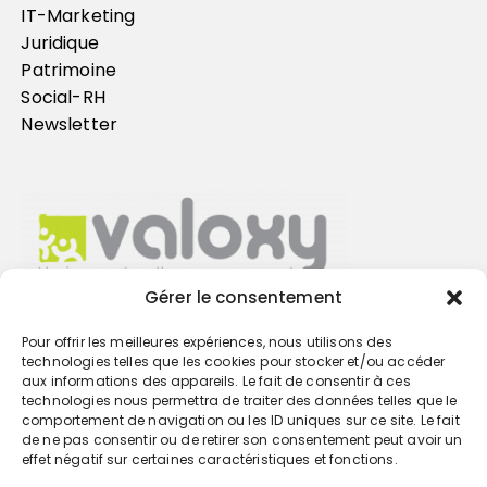
IT-Marketing
Juridique
Patrimoine
Social-RH
Newsletter
Gérer le consentement
Pour offrir les meilleures expériences, nous utilisons des
Trouvez votre cabinet
technologies telles que les cookies pour stocker et/ou accéder
aux informations des appareils. Le fait de consentir à ces
technologies nous permettra de traiter des données telles que le
GO
comportement de navigation ou les ID uniques sur ce site. Le fait
de ne pas consentir ou de retirer son consentement peut avoir un
effet négatif sur certaines caractéristiques et fonctions.