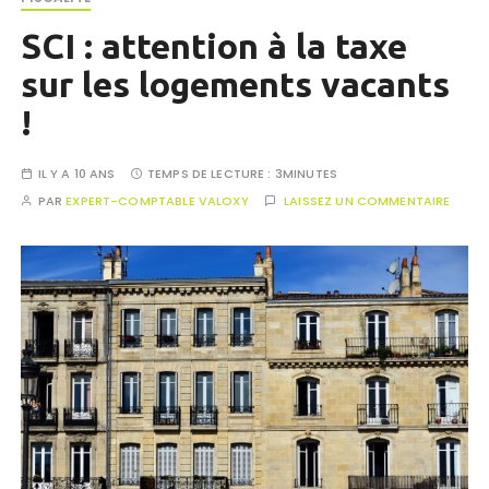
SCI : attention à la taxe
sur les logements vacants
!
IL Y A 10 ANS
TEMPS DE LECTURE :
3MINUTES
PAR
EXPERT-COMPTABLE VALOXY
LAISSEZ UN COMMENTAIRE