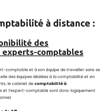
mptabilité à distance
:
nibilité des
s experts-comptables
rt-comptable et à son équipe de travailler sans se
uelle des équipes dédiées à la comptabilité et en
ts, le cabinet de
comptabilité
à
s et l’expert-comptable sont donc logiquement
onnel.