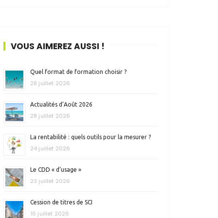
VOUS AIMEREZ AUSSI !
Quel format de formation choisir ?
28 juillet 2026
Actualités d’Août 2026
28 juillet 2026
La rentabilité : quels outils pour la mesurer ?
24 juillet 2026
Le CDD « d’usage »
23 juillet 2026
Cession de titres de SCI
16 juillet 2026