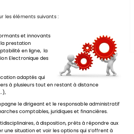
r les éléments suivants :
erformants et innovants
la prestation
abilité en ligne, la
ion Electronique des
ication adaptés
qui
iers à plusieurs tout en restant à distance
…),
mpagne le dirigeant et le responsable administratif
émarches comptables, juridiques et financières.
isciplinaires, à disposition,
prêts à répondre aux
 une situation et voir les options qui s’offrent à