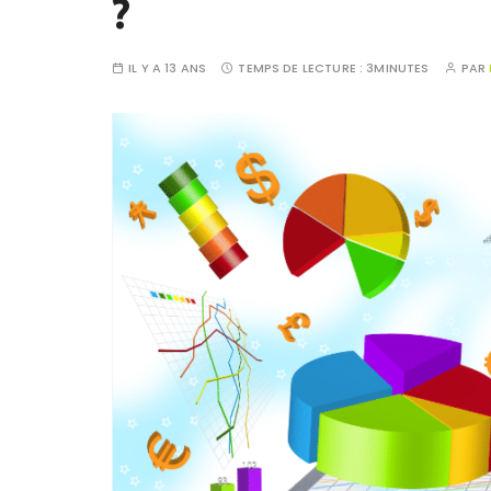
?
IL Y A 13 ANS
TEMPS DE LECTURE :
3MINUTES
PAR