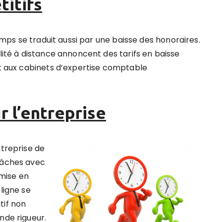
titifs
emps se traduit aussi par
une baisse des honoraires
.
ité à distance annoncent des tarifs en baisse
t aux cabinets d’expertise comptable
 l’entreprise
ntreprise de
 tâches avec
 mise en
ligne se
tif non
nde rigueur.