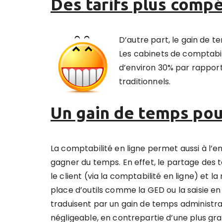
Des tarifs plus compé
D’autre part, le gain de t
Les cabinets de comptabil
d’environ 30% par rappor
traditionnels.
Un gain de temps pour
La comptabilité en ligne permet aussi à l’e
gagner du temps
. En effet, le partage des
le client (via la comptabilité en ligne) et la
place d’outils comme la GED ou la saisie en 
traduisent par un gain de temps administra
négligeable, en contrepartie d’une plus gra