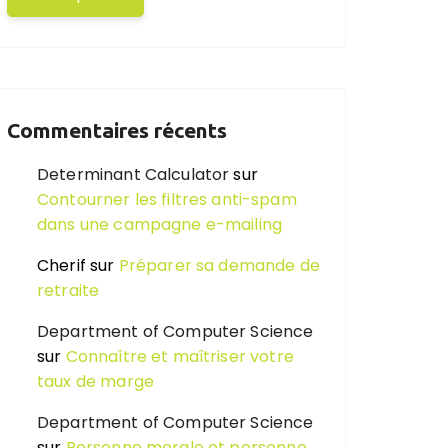
Commentaires récents
Determinant Calculator
sur
Contourner les filtres anti-spam
dans une campagne e-mailing
Cherif
sur
Préparer sa demande de
retraite
Department of Computer Science
sur
Connaître et maîtriser votre
taux de marge
Department of Computer Science
sur
Personne morale et personne