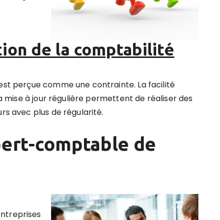
tion de la comptabilité
 est perçue comme une contrainte. La facilité
 sa mise à jour régulière permettent de
réaliser des
rs avec plus de régularité.
pert-comptable de
ntreprises