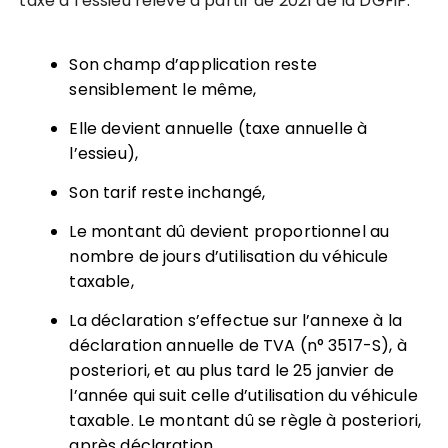
taxe à l’essieu relève à partir de 2021 de la DGFiP.
Son champ d’application reste
sensiblement le même,
Elle devient annuelle (taxe annuelle à
l’essieu),
Son tarif reste inchangé,
Le montant dû devient proportionnel au
nombre de jours d’utilisation du véhicule
taxable,
La déclaration s’effectue sur l’annexe à la
déclaration annuelle de TVA (n° 3517-S), à
posteriori, et au plus tard le 25 janvier de
l’année qui suit celle d’utilisation du véhicule
taxable. Le montant dû se règle à posteriori,
après déclaration.