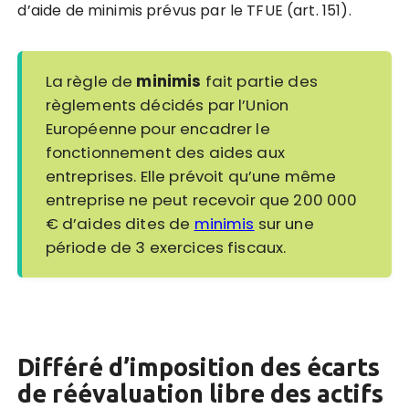
d’aide de minimis prévus par le TFUE (art. 151).
La règle de
minimis
fait partie des
règlements décidés par l’Union
Européenne pour encadrer le
fonctionnement des aides aux
entreprises. Elle prévoit qu’une même
entreprise ne peut recevoir que 200 000
€ d’aides dites de
minimis
sur une
période de 3 exercices fiscaux.
D
iff
éré d
’
imposition des écarts
de réé
valuation
libre des actifs