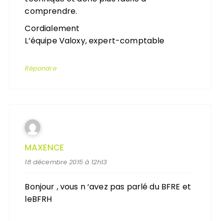
comprendre.
Cordialement
L’équipe Valoxy, expert-comptable
Répondre
MAXENCE
18 décembre 2015 à 12h13
Bonjour , vous n ‘avez pas parlé du BFRE et
leBFRH