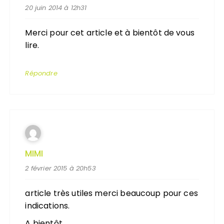
20 juin 2014 à 12h31
Merci pour cet article et à bientôt de vous
lire.
Répondre
MIMI
2 février 2015 à 20h53
article très utiles merci beaucoup pour ces
indications.
A bientôt