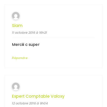
Siam
11 octobre 2016 à 16h21
Merciii c super
Répondre
Expert Comptable Valoxy
12 octobre 2016 à 9h04