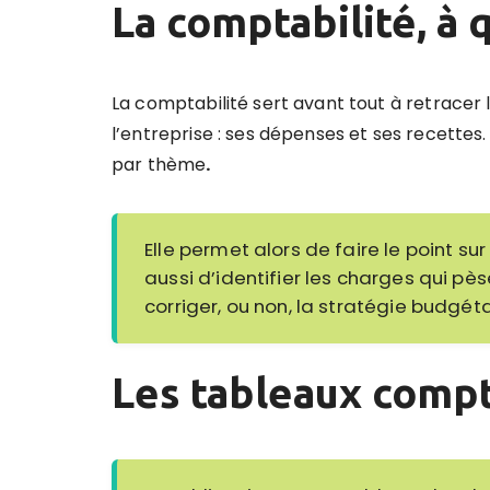
La comptabilité, à q
La comptabilité sert avant tout à
retracer 
l’entreprise :
ses dépenses et ses recettes. 
par thème
.
Elle permet alors de
faire le point su
aussi d’identifier les charges qui pèse
corriger, ou non, la stratégie budgétai
Les tableaux comp