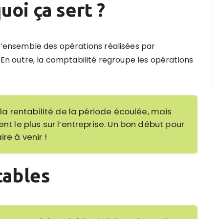
uoi ça sert ?
l’ensemble des opérations réalisées par
En outre, la comptabilité regroupe les opérations
r la rentabilité de la période écoulée, mais
nt le plus sur l’entreprise.
Un bon début pour
re à venir !
tables