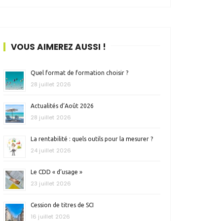
VOUS AIMEREZ AUSSI !
Quel format de formation choisir ?
28 juillet 2026
Actualités d’Août 2026
28 juillet 2026
La rentabilité : quels outils pour la mesurer ?
24 juillet 2026
Le CDD « d’usage »
23 juillet 2026
Cession de titres de SCI
16 juillet 2026