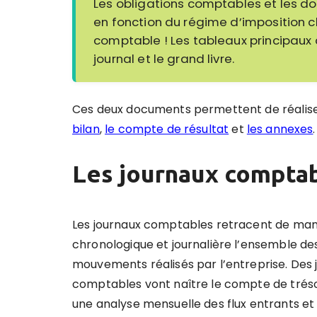
Les obligations comptables et les do
en fonction du régime d’imposition ch
comptable ! Les tableaux principaux q
journal et le grand livre.
Ces deux documents permettent de réalis
bilan
,
le compte de résultat
et
les annexes
.
Les journaux comptab
Les journaux comptables retracent de man
chronologique et journalière l’ensemble de
mouvements réalisés par l’entreprise.
Des 
comptables vont naître le compte de trés
une analyse mensuelle des flux entrants et 