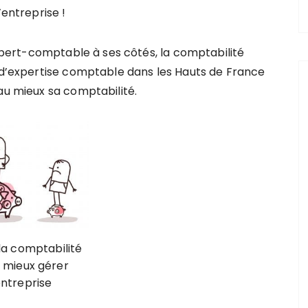
’entreprise !
pert-comptable à ses côtés, la comptabilité
t d’expertise comptable dans les Hauts de France
au mieux sa comptabilité.
 la comptabilité
 mieux gérer
entreprise