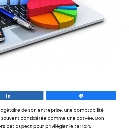
Partagez
Partagez
udgétaire de son entreprise, une comptabilité
est souvent considérée comme une corvée. Bon
s cet aspect pour privilégier le terrain.