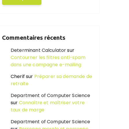
Commentaires récents
Determinant Calculator
sur
Contourner les filtres anti-spam
dans une campagne e-mailing
Cherif
sur
Préparer sa demande de
retraite
Department of Computer Science
sur
Connaître et maîtriser votre
taux de marge
Department of Computer Science
sur
Personne morale et personne