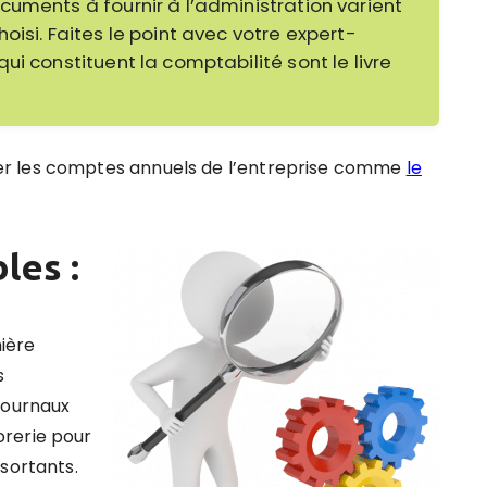
cuments à fournir à l’administration varient
oisi. Faites le point avec votre expert-
ui constituent la comptabilité sont le livre
er les comptes annuels de l’entreprise comme
le
les :
ière
s
journaux
orerie pour
sortants.