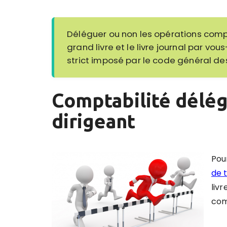
Déléguer ou non les opérations comp
grand livre et le livre journal par v
strict imposé par le code général de
Comptabilité délég
dirigeant
Pou
de 
livr
com