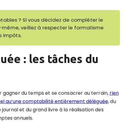
tables ?
Si vous décidez de compléter le
ous-même, veillez à respecter le formalisme
s impôts.
uée : les tâches du
r gagner du temps et se consacrer au terrain,
rien
tel qu’une comptabilité entièrement déléguée,
du
e journal et du grand livre à la réalisation des
ptes annuels.