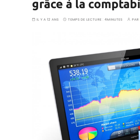
grâce à la comptabi
IL Y A 12 ANS
TEMPS DE LECTURE :
4MINUTES
PAR