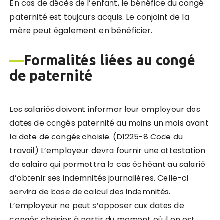
En cas de décès de l’enfant, le bénéfice du congé
paternité est toujours acquis. Le conjoint de la
mère peut également en bénéficier.
—
F
ormalit
és liées au congé
de paternité
Les salariés doivent informer leur employeur des
dates de congés paternité au moins un mois avant
la date de congés choisie. (D1225-8 Code du
travail) L’employeur devra fournir une attestation
de salaire qui permettra le cas échéant au salarié
d’obtenir ses indemnités journalières. Celle-ci
servira de base de calcul des indemnités.
L’employeur ne peut s’opposer aux dates de
congés choisies à partir du moment où il en est