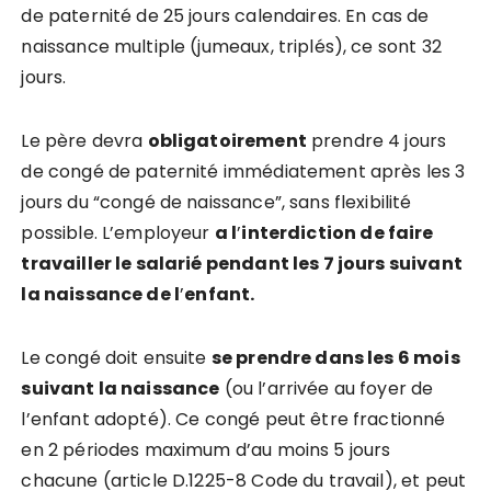
de paternité de 25 jours calendaires. En cas de
naissance multiple (jumeaux, triplés), ce sont 32
jours.
Le père devra
obligatoirement
prendre 4 jours
de congé de paternité immédiatement après les 3
jours du “congé de naissance”, sans flexibilité
possible. L’employeur
a l
’
interdiction de faire
travailler le salarié pendant les 7 jours suivant
la naissance de l
’
enfant.
Le congé doit ensuite
se prendre dans les 6 mois
suivant la naissance
(ou l’arrivée au foyer de
l’enfant adopté). Ce congé peut être fractionné
en 2 périodes maximum d’au moins 5 jours
chacune (article D.1225-8 Code du travail), et peut