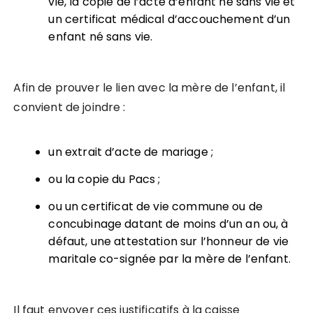
vie, la copie de l’acte d’enfant né sans vie et
un certificat médical d’accouchement d’un
enfant né sans vie.
Afin de prouver le lien avec la mère de l’enfant, il
convient de joindre :
un extrait d’acte de mariage ;
ou la copie du Pacs ;
ou un certificat de vie commune ou de
concubinage datant de moins d’un an ou, à
défaut, une attestation sur l’honneur de vie
maritale co-signée par la mère de l’enfant.
Il faut envoyer ces justificatifs à la caisse