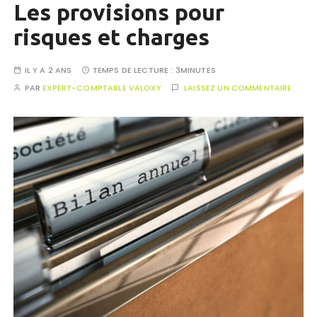
Les provisions pour
risques et charges
IL Y A 2 ANS
TEMPS DE LECTURE :
3MINUTES
PAR
EXPERT-COMPTABLE VALOXY
LAISSEZ UN COMMENTAIRE