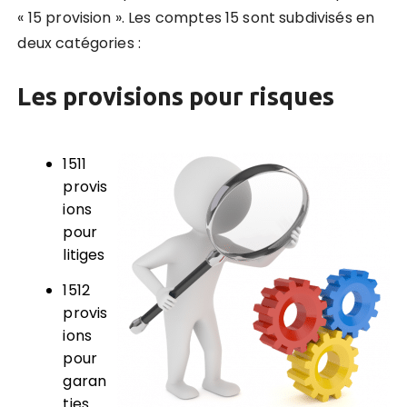
« 15 provision ».
Les comptes 15 sont subdivisés en
deux catégories
:
Les provisions pour risques
1511
provis
ions
pour
litiges
1512
provis
ions
pour
garan
ties